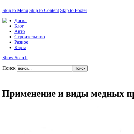
Skip to Menu
Skip to Content
Skip to Footer
Доска
Блог
Авто
Строительство
Разное
Карта
Show Search
Поиск
Применение и виды медных п