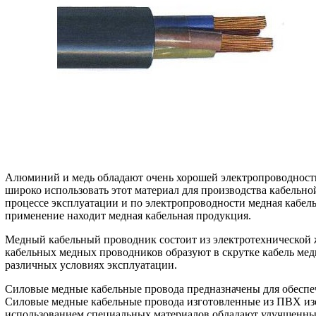
Алюминий и медь обладают очень хорошей электропроводностью
широко использовать этот материал для производства кабельн
процессе эксплуатации и по электропроводности медная кабе
применение находит медная кабельная продукция.
Медный кабельный проводник состоит из электротехнической 
кабельных медных проводников образуют в скрутке кабель ме
различных условиях эксплуатации.
Силовые медные кабельные провода предназначены для обеспе
Силовые медные кабельные провода изготовленные из ПВХ изол
использованием специальных материалов обладают улучшенн