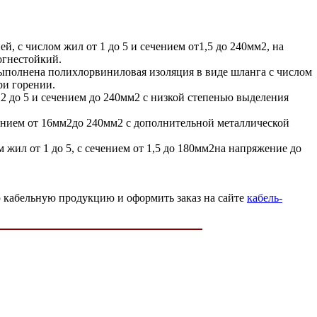
, с числом жил от 1 до 5 и сечением от1,5 до 240мм2, на
огнестойкий.
ыполнена полихлорвиниловая изоляция в виде шланга с числом
ри горении.
2 до 5 и сечением до 240мм2 с низкой степенью выделения
ением от 16мм2до 240мм2 с дополнительной металлической
жил от 1 до 5, с сечением от 1,5 до 180мм2на напряжение до
 кабельную продукцию и оформить заказ на сайте
кабель-