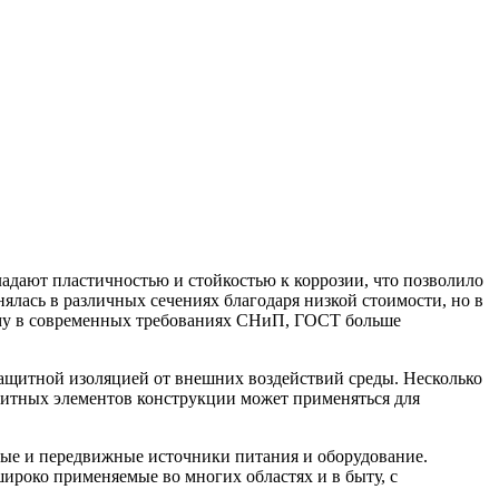
адают пластичностью и стойкостью к коррозии, что позволило
лась в различных сечениях благодаря низкой стоимости, но в
ому в современных требованиях СНиП, ГОСТ больше
ащитной изоляцией от внешних воздействий среды. Несколько
щитных элементов конструкции может применяться для
ные и передвижные источники питания и оборудование.
ироко применяемые во многих областях и в быту, с