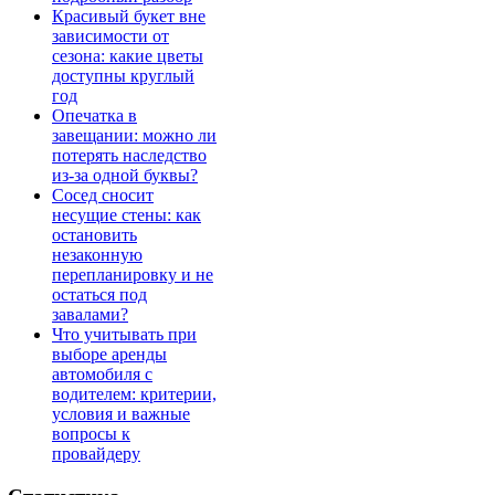
Красивый букет вне
зависимости от
сезона: какие цветы
доступны круглый
год
Опечатка в
завещании: можно ли
потерять наследство
из-за одной буквы?
Сосед сносит
несущие стены: как
остановить
незаконную
перепланировку и не
остаться под
завалами?
Что учитывать при
выборе аренды
автомобиля с
водителем: критерии,
условия и важные
вопросы к
провайдеру