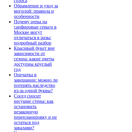
голоса
Обрамление и уход за
могилой: правила и
особенности
Почему цены на
сапфировые серьги в
Москве могут
отличаться в разы:
подробный разбор
Красивый букет вне
зависимости от
сезона: какие цветы
доступны круглый
год
Опечатка в
завещании: можно ли
потерять наследство
из-за одной буквы?
Сосед сносит
несущие стены: как
остановить
незаконную
перепланировку и не
остаться под
завалами?