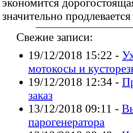
экономится дорогостоящая
значительно продлевается
Свежие записи:
19/12/2018 15:22
-
Ух
мотокосы и кусторез
19/12/2018 12:34
-
Пр
заказ
13/12/2018 09:11
-
В
парогенератора