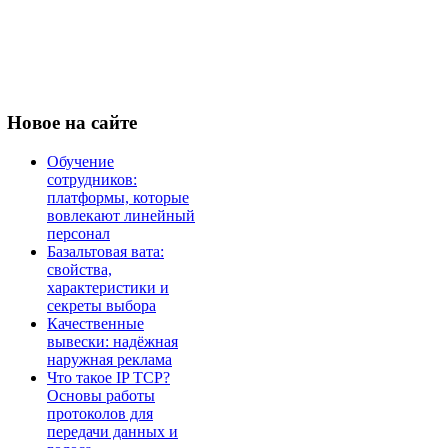
Новое
на сайте
Обучение
сотрудников:
платформы, которые
вовлекают линейный
персонал
Базальтовая вата:
свойства,
характеристики и
секреты выбора
Качественные
вывески: надёжная
наружная реклама
Что такое IP TCP?
Основы работы
протоколов для
передачи данных и