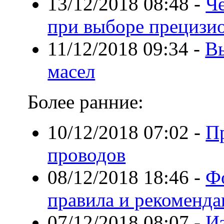
13/12/2018 08:48
-
Ч
при выборе прецизио
11/12/2018 09:34
-
В
масел
Более ранние:
10/12/2018 07:02
-
П
проводов
08/12/2018 18:46
-
Ф
правила и рекоменд
07/12/2018 08:07
-
Из