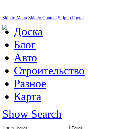
Skip to Menu
Skip to Content
Skip to Footer
Доска
Блог
Авто
Строительство
Разное
Карта
Show Search
Поиск