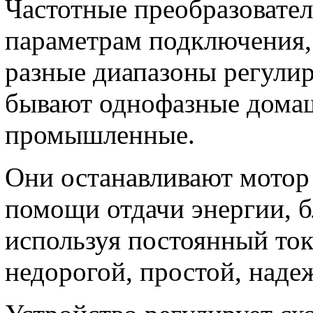
Частотные преобразовате
параметрам подключения,
разные диапазоны регули
бывают однофазные дома
промышленные.
Они останавливают мотор 
помощи отдачи энергии, б
используя постоянный то
недорогой, простой, наде