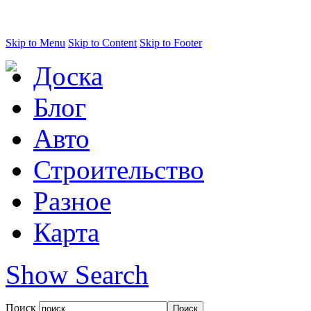
Skip to Menu
Skip to Content
Skip to Footer
Доска
Блог
Авто
Строительство
Разное
Карта
Show Search
Поиск