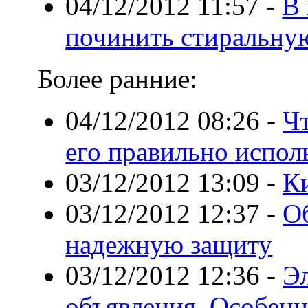
04/12/2012 11:57
-
В 
починить стиральну
Более ранние:
04/12/2012 08:26
-
Чт
его правильно испол
03/12/2012 13:09
-
К
03/12/2012 12:37
-
О
надежную защиту
03/12/2012 12:36
-
Э
объявления. Особен