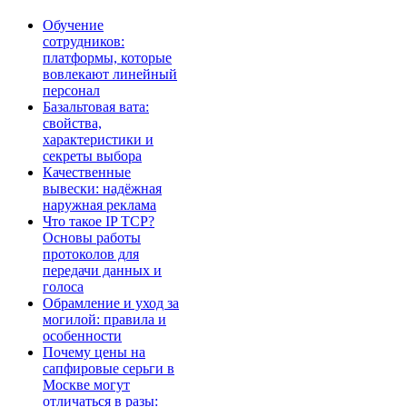
Обучение
сотрудников:
платформы, которые
вовлекают линейный
персонал
Базальтовая вата:
свойства,
характеристики и
секреты выбора
Качественные
вывески: надёжная
наружная реклама
Что такое IP TCP?
Основы работы
протоколов для
передачи данных и
голоса
Обрамление и уход за
могилой: правила и
особенности
Почему цены на
сапфировые серьги в
Москве могут
отличаться в разы: