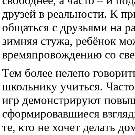
свободнее, а часто – и п
друзей в реальности. К п
общаться с друзьями на р
зимняя стужа, ребёнок мо
времяпровождению со све
Тем более нелепо говорить
школьнику учиться. Част
игр демонстрируют повыш
сформировавшиеся взгляд
те, кто не хочет делать д