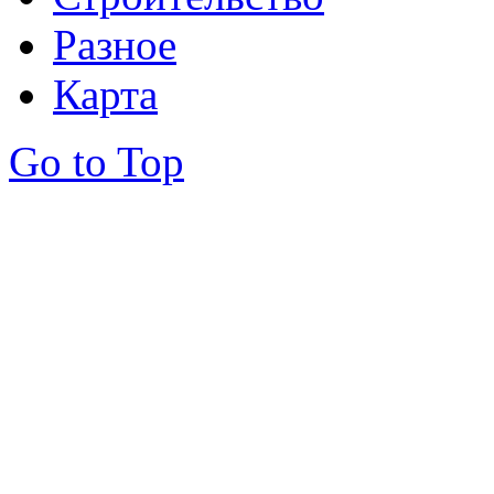
Разное
Карта
Go to Top