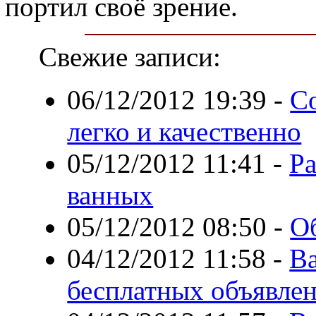
портил своё зрение.
Свежие записи:
06/12/2012 19:39
-
Со
легко и качественно
05/12/2012 11:41
-
Р
ванных
05/12/2012 08:50
-
О
04/12/2012 11:58
-
В
бесплатных объявле