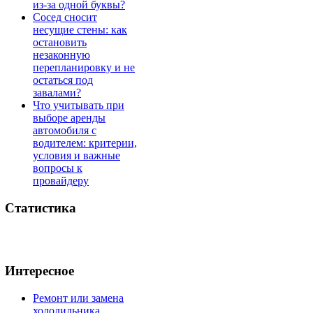
из-за одной буквы?
Сосед сносит
несущие стены: как
остановить
незаконную
перепланировку и не
остаться под
завалами?
Что учитывать при
выборе аренды
автомобиля с
водителем: критерии,
условия и важные
вопросы к
провайдеру
Статистика
Интересное
Ремонт или замена
холодильника