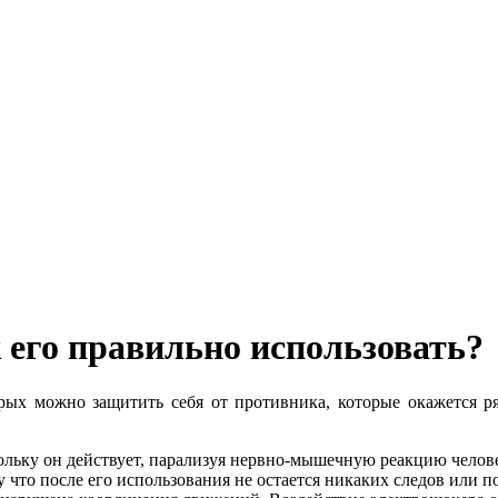
 его правильно использовать?
х можно защитить себя от противника, которые окажется ря
ольку он действует, парализуя нервно-мышечную реакцию челове
у что после его использования не остается никаких следов или 