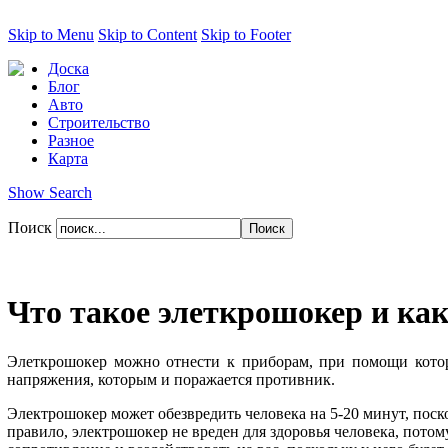
Skip to Menu
Skip to Content
Skip to Footer
Доска
Блог
Авто
Строительство
Разное
Карта
Show Search
Поиск
Что такое элеткрошокер и как
Элеткрошокер можно отнести к приборам, при помощи которы
напряжения, которым и поражается противник.
Электрошокер может обезвредить человека на 5-20 минут, поск
правило, электрошокер не вреден для здоровья человека, потом