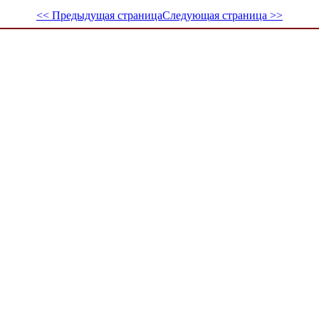
<< Предыдущая страница
Следующая страница >>