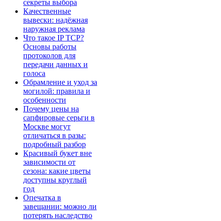
секреты выбора
Качественные
вывески: надёжная
наружная реклама
Что такое IP TCP?
Основы работы
протоколов для
передачи данных и
голоса
Обрамление и уход за
могилой: правила и
особенности
Почему цены на
сапфировые серьги в
Москве могут
отличаться в разы:
подробный разбор
Красивый букет вне
зависимости от
сезона: какие цветы
доступны круглый
год
Опечатка в
завещании: можно ли
потерять наследство