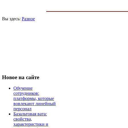
Вы здесь:
Разное
Новое
на сайте
Обучение
сотрудников:
платформы, которые
вовлекают линейный
персонал
Базальтовая вата:
свойства,
характеристики и