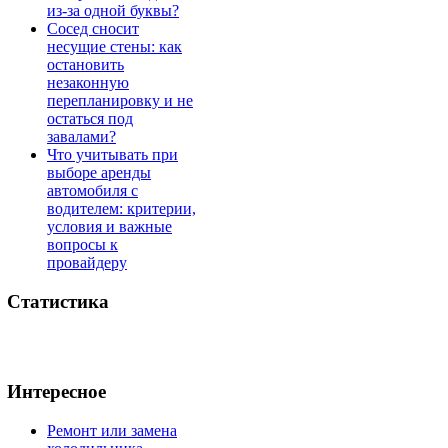
из-за одной буквы?
Сосед сносит
несущие стены: как
остановить
незаконную
перепланировку и не
остаться под
завалами?
Что учитывать при
выборе аренды
автомобиля с
водителем: критерии,
условия и важные
вопросы к
провайдеру
Статистика
Интересное
Ремонт или замена