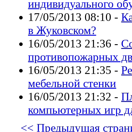
индивидуального обу
17/05/2013 08:10
-
К
в Жуковском?
16/05/2013 21:36
-
С
противопожарных дв
16/05/2013 21:35
-
Р
мебельной стенки
16/05/2013 21:32
-
П
компьютерных игр д
<< Предыдущая стран