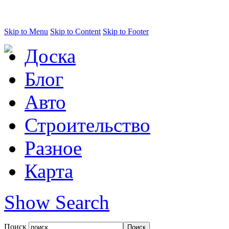
Skip to Menu
Skip to Content
Skip to Footer
Доска
Блог
Авто
Строительство
Разное
Карта
Show Search
Поиск