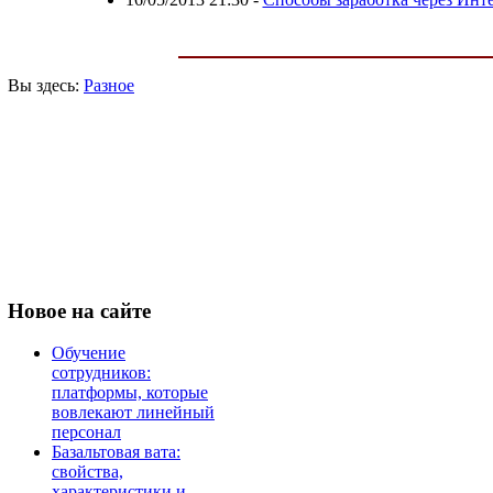
Вы здесь:
Разное
Новое
на сайте
Обучение
сотрудников:
платформы, которые
вовлекают линейный
персонал
Базальтовая вата:
свойства,
характеристики и