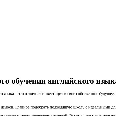
го обучения английского язык
го языка – это отличная инвестиция в свое собственное будущее
е языков. Главное подобрать подходящую школу с идеальными дл
 время и место проведения занятий. Вы сможете максимально к