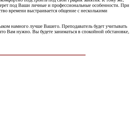
дберет под Ваши личные и профессиональные особенности. При
ество времени выстраивается общение с несколькими
 языком намного лучше Вашего. Преподаватель будет учитывать
то Вам нужно. Вы будете заниматься в спокойной обстановке,