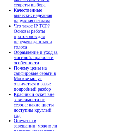
секреты выбора
Качественные
вывески: надёжная
наружная реклама
Что такое IP TCP?
Основы работы
протоколов для
передачи данных и
голоса
Обрамление и уход за
могилой: правила и
особенности
Почему цены на
сапфировые серьги в
Москве могут
отличаться в разы:
подробный разбор
Красивый букет вне
зависимости от
сезона: какие цветы
доступны круглый
год
Опечатка в
завещании: можно ли