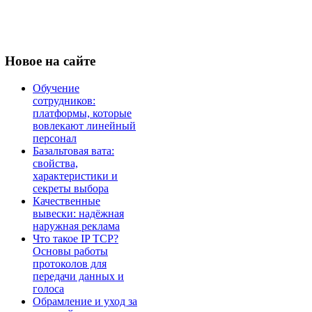
Новое
на сайте
Обучение
сотрудников:
платформы, которые
вовлекают линейный
персонал
Базальтовая вата:
свойства,
характеристики и
секреты выбора
Качественные
вывески: надёжная
наружная реклама
Что такое IP TCP?
Основы работы
протоколов для
передачи данных и
голоса
Обрамление и уход за