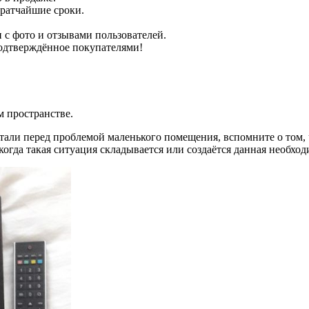
кратчайшие сроки.
с фото и отзывами пользователей.
подтверждённое покупателями!
м пространстве.
стали перед проблемой маленького помещения, вспомните о том,
огда такая ситуация складывается или создаётся данная необход