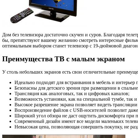
Дом без телевизора достаточно скучен и суров. Благодаря те
бы, препятствуют вашему желанию смотреть интересные фильмы
оптимальным выбором станет телевизор с 19-дюймовой диагон
Преимущества ТВ с малым экраном
У столь небольших экранов есть свои отличительные преимуще
Идеально подходят для встраивания в мебель и интерьер
Безопасны для детского зрения при размещении в спальне
Трансляция как аналоговых, так и цифровых каналов;
Возможность установки, как на специальной тумбе, так и
Высокое разрешение экрана позволяет видеть трансляции
Воспроизведение файлов с USB-носителей позволит даже
Широкий угол обзора не даст ощутить дискомфорта при п
Современный дизайн имеют все модели маленьких телевиз
Невысокая цена, позволяющая совершить покупку, не раз