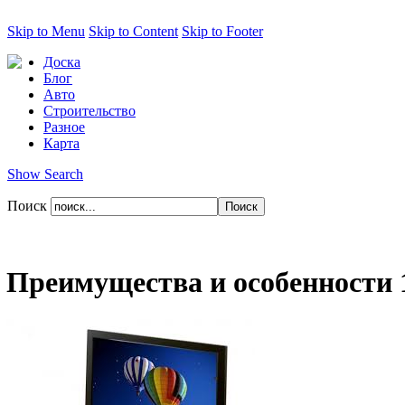
Skip to Menu
Skip to Content
Skip to Footer
Доска
Блог
Авто
Строительство
Разное
Карта
Show Search
Поиск
Преимущества и особенности 