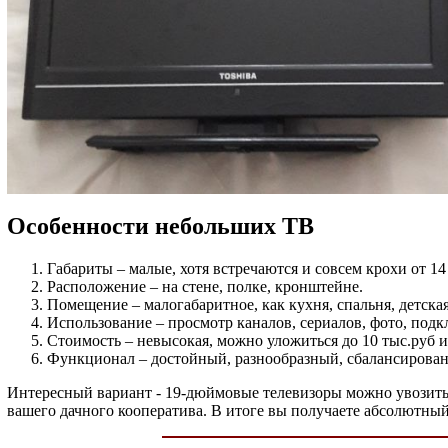
Особенности небольших ТВ
Габариты – малые, хотя встречаются и совсем крохи от 1
Расположение – на стене, полке, кронштейне.
Помещение – малогабаритное, как кухня, спальня, детская
Использование – просмотр каналов, сериалов, фото, под
Стоимость – невысокая, можно уложиться до 10 тыс.руб и
Функционал – достойный, разнообразный, сбалансирова
Интересный вариант - 19-дюймовые телевизоры можно увозить в 
вашего дачного кооператива. В итоге вы получаете абсолютны