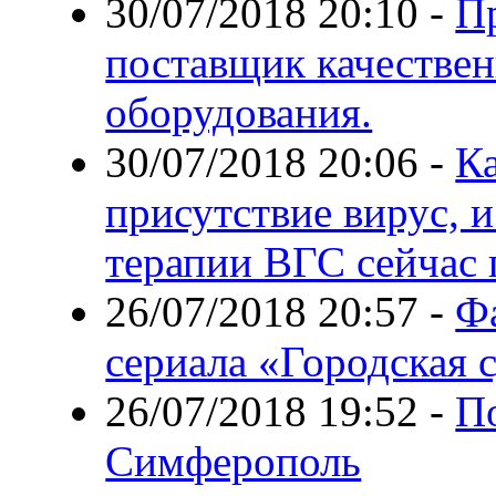
30/07/2018 20:10
-
П
поставщик качестве
оборудования.
30/07/2018 20:06
-
Ка
присутствие вирус, 
терапии ВГС сейчас
26/07/2018 20:57
-
Фа
сериала «Городская 
26/07/2018 19:52
-
П
Симферополь