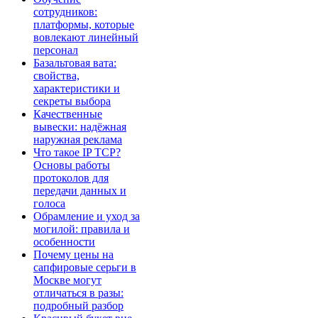
сотрудников:
платформы, которые
вовлекают линейный
персонал
Базальтовая вата:
свойства,
характеристики и
секреты выбора
Качественные
вывески: надёжная
наружная реклама
Что такое IP TCP?
Основы работы
протоколов для
передачи данных и
голоса
Обрамление и уход за
могилой: правила и
особенности
Почему цены на
сапфировые серьги в
Москве могут
отличаться в разы:
подробный разбор