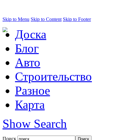
Skip to Menu
Skip to Content
Skip to Footer
Доска
Блог
Авто
Строительство
Разное
Карта
Show Search
Поиск