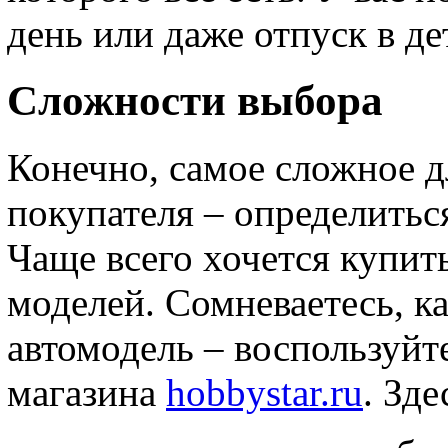
день или даже отпуск в де
Сложности выбора
Конечно, самое сложное д
покупателя – определитьс
Чаще всего хочется купить
моделей. Сомневаетесь, к
автомодель – воспользуй
магазина
hobbystar.ru
. Зд