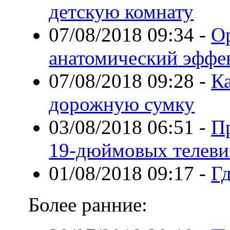
детскую комнату
07/08/2018 09:34
-
О
анатомический эффе
07/08/2018 09:28
-
К
дорожную сумку
03/08/2018 06:51
-
П
19-дюймовых телеви
01/08/2018 09:17
-
Г
Более ранние: