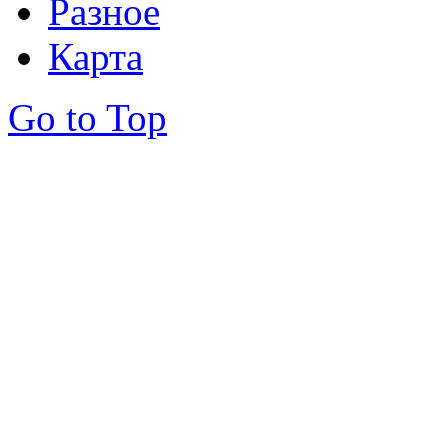
Разное
Карта
Go to Top