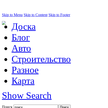
Skip to Menu
Skip to Content
Skip to Footer
Доска
Блог
Авто
Строительство
Разное
Карта
Show Search
Поиск