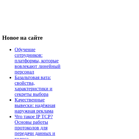
Новое
на сайте
Обучение
сотрудников:
платформы, которые
вовлекают линейный
персонал
Базальтовая вата:
свойства,
характеристики и
секреты выбора
Качественные
вывески: надёжная
наружная реклама
Что такое IP TCP?
Основы работы
протоколов для
передачи данных и
голоса