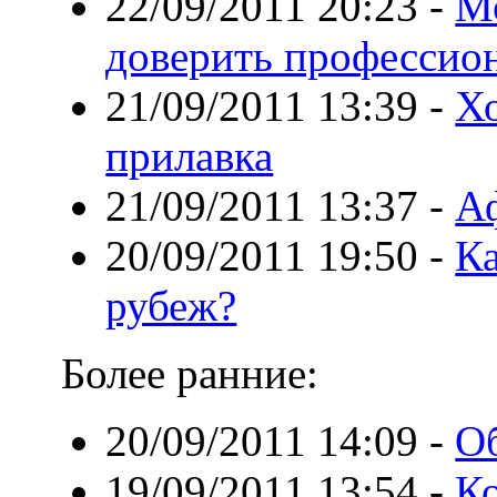
22/09/2011 20:23
-
М
доверить профессио
21/09/2011 13:39
-
Хо
прилавка
21/09/2011 13:37
-
А
20/09/2011 19:50
-
Ка
рубеж?
Более ранние:
20/09/2011 14:09
-
Об
19/09/2011 13:54
-
К