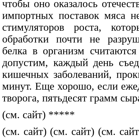
чтобы оно оказалось отечест
импортных поставок мяса не
стимуляторов роста, кото
обработки почти не разру
белка в организм считаются
допустим, каждый день съед
кишечных заболеваний, прок
минут. Еще хорошо, если еже
творога, пятьдесят грамм сыр
(см. сайт) *****
(см. сайт)
(см. сайт)
(см. с