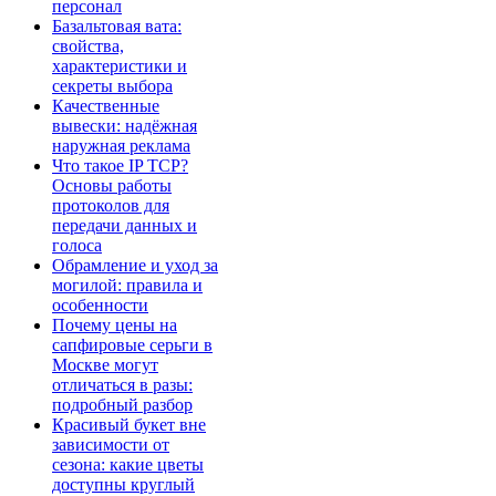
персонал
Базальтовая вата:
свойства,
характеристики и
секреты выбора
Качественные
вывески: надёжная
наружная реклама
Что такое IP TCP?
Основы работы
протоколов для
передачи данных и
голоса
Обрамление и уход за
могилой: правила и
особенности
Почему цены на
сапфировые серьги в
Москве могут
отличаться в разы:
подробный разбор
Красивый букет вне
зависимости от
сезона: какие цветы
доступны круглый