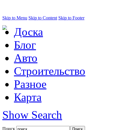
Skip to Menu
Skip to Content
Skip to Footer
Доска
Блог
Авто
Строительство
Разное
Карта
Show Search
Поиск