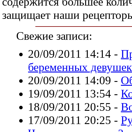
содержится большее колич
защищает наши рецепторы
Свежие записи:
20/09/2011 14:14
-
Пр
беременных девуше
20/09/2011 14:09
-
Об
19/09/2011 13:54
-
К
18/09/2011 20:55
-
Во
17/09/2011 20:25
-
Ру