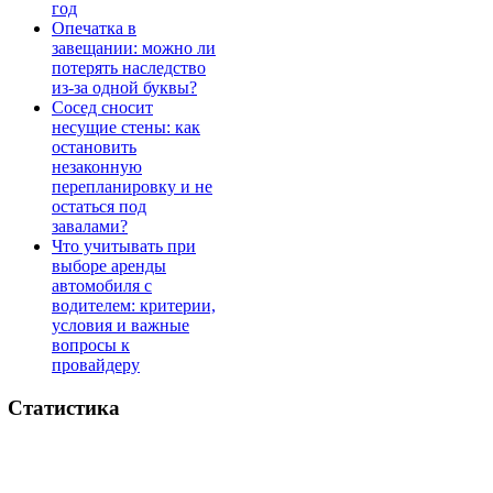
год
Опечатка в
завещании: можно ли
потерять наследство
из-за одной буквы?
Сосед сносит
несущие стены: как
остановить
незаконную
перепланировку и не
остаться под
завалами?
Что учитывать при
выборе аренды
автомобиля с
водителем: критерии,
условия и важные
вопросы к
провайдеру
Статистика