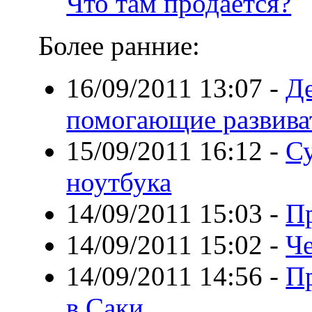
Что там продается?
Более ранние:
16/09/2011 13:07
-
Де
помогающие развива
15/09/2011 16:12
-
Су
ноутбука
14/09/2011 15:03
-
П
14/09/2011 15:02
-
Че
14/09/2011 14:56
-
Пр
в Саки