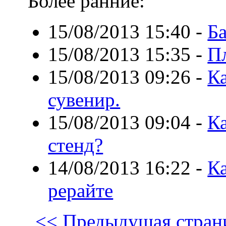
Более ранние:
15/08/2013 15:40
-
Ба
15/08/2013 15:35
-
П
15/08/2013 09:26
-
К
сувенир.
15/08/2013 09:04
-
Ка
стенд?
14/08/2013 16:22
-
Ка
рерайте
<< Предыдущая стран