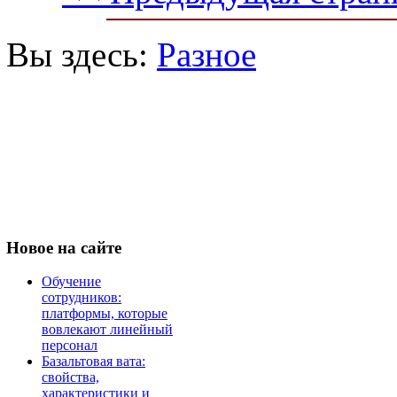
Вы здесь:
Разное
Новое
на сайте
Обучение
сотрудников:
платформы, которые
вовлекают линейный
персонал
Базальтовая вата:
свойства,
характеристики и