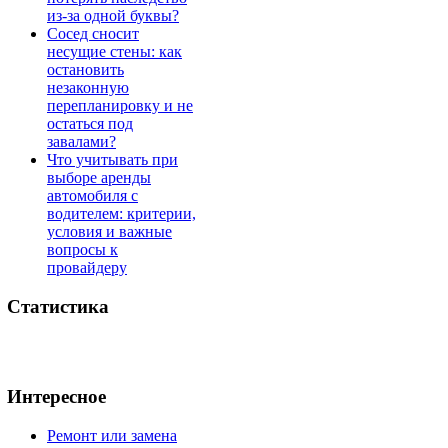
из-за одной буквы?
Сосед сносит
несущие стены: как
остановить
незаконную
перепланировку и не
остаться под
завалами?
Что учитывать при
выборе аренды
автомобиля с
водителем: критерии,
условия и важные
вопросы к
провайдеру
Статистика
Интересное
Ремонт или замена