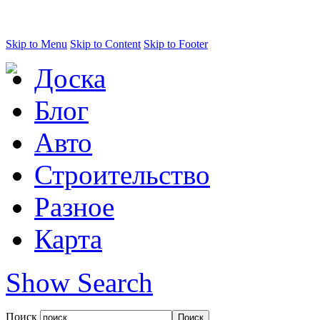
Skip to Menu
Skip to Content
Skip to Footer
Доска
Блог
Авто
Строительство
Разное
Карта
Show Search
Поиск