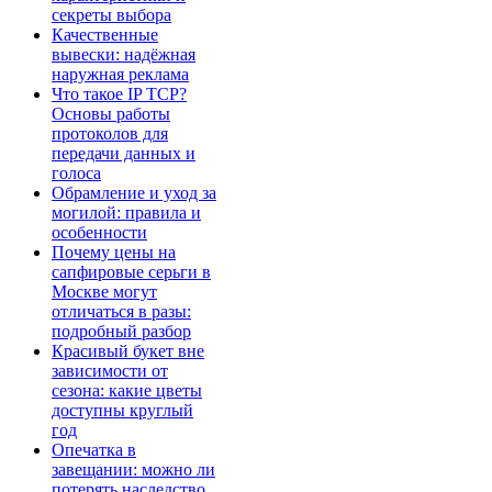
секреты выбора
Качественные
вывески: надёжная
наружная реклама
Что такое IP TCP?
Основы работы
протоколов для
передачи данных и
голоса
Обрамление и уход за
могилой: правила и
особенности
Почему цены на
сапфировые серьги в
Москве могут
отличаться в разы:
подробный разбор
Красивый букет вне
зависимости от
сезона: какие цветы
доступны круглый
год
Опечатка в
завещании: можно ли
потерять наследство