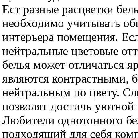
Ест разные расцветки бел
необходимо учитывать о
интерьера помещения. Ес
нейтральные цветовые отт
белья может отличаться я
являются контрастными, б
нейтральным по цвету. С
позволят достичь уютной
Любители однотонного бе
подходящий для себя комп