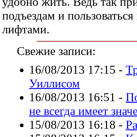
удобно жить. Ведь так пр
подъездам и пользоватьс
лифтами.
Свежие записи:
16/08/2013 17:15
-
Т
Уиллисом
16/08/2013 16:51
-
П
не всегда имеет знач
15/08/2013 16:18
-
Р