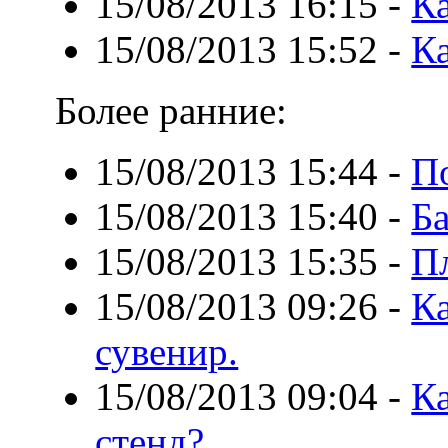
15/08/2013 16:15
-
Ка
15/08/2013 15:52
-
К
Более ранние:
15/08/2013 15:44
-
П
15/08/2013 15:40
-
Ба
15/08/2013 15:35
-
П
15/08/2013 09:26
-
К
сувенир.
15/08/2013 09:04
-
Ка
стенд?