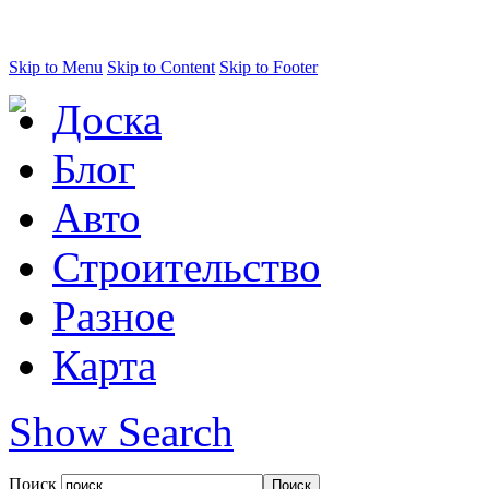
Skip to Menu
Skip to Content
Skip to Footer
Доска
Блог
Авто
Строительство
Разное
Карта
Show Search
Поиск