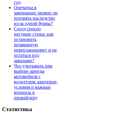
год
Опечатка в
завещании: можно ли
потерять наследство
из-за одной буквы?
Сосед сносит
несущие стены: как
остановить
незаконную
перепланировку и не
остаться под
завалами?
Что учитывать при
выборе аренды
автомобиля с
водителем: критерии,
условия и важные
вопросы к
провайдеру
Статистика