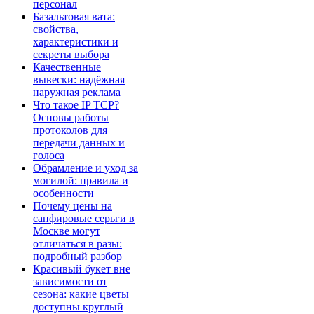
персонал
Базальтовая вата:
свойства,
характеристики и
секреты выбора
Качественные
вывески: надёжная
наружная реклама
Что такое IP TCP?
Основы работы
протоколов для
передачи данных и
голоса
Обрамление и уход за
могилой: правила и
особенности
Почему цены на
сапфировые серьги в
Москве могут
отличаться в разы:
подробный разбор
Красивый букет вне
зависимости от
сезона: какие цветы
доступны круглый