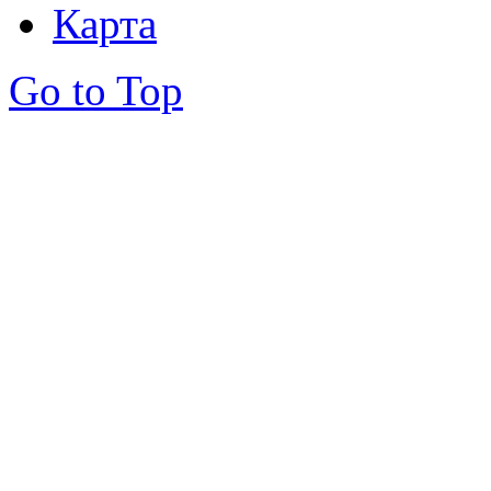
Карта
Go to Top