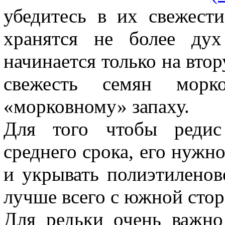
убедитесь в их свежест
хранятся не более дух
начинается только на вто
свежесть семян мор
«морковному» запаху.
Для того чтобы редис
среднего срока, его нужно
и укрывать полиэтиленов
лучше всего с южной сто
Для редьки очень важно