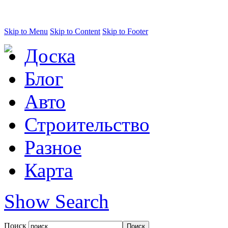
Skip to Menu
Skip to Content
Skip to Footer
Доска
Блог
Авто
Строительство
Разное
Карта
Show Search
Поиск