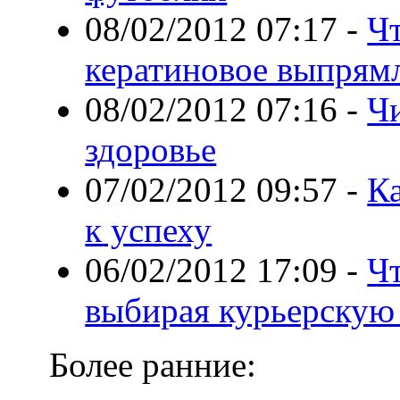
08/02/2012 07:17
-
Чт
кератиновое выпрям
08/02/2012 07:16
-
Чи
здоровье
07/02/2012 09:57
-
К
к успеху
06/02/2012 17:09
-
Ч
выбирая курьерскую
Более ранние: