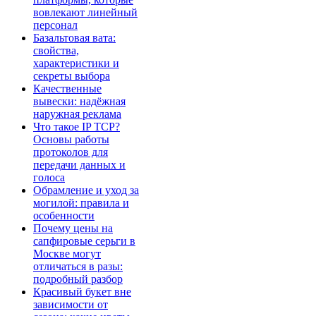
вовлекают линейный
персонал
Базальтовая вата:
свойства,
характеристики и
секреты выбора
Качественные
вывески: надёжная
наружная реклама
Что такое IP TCP?
Основы работы
протоколов для
передачи данных и
голоса
Обрамление и уход за
могилой: правила и
особенности
Почему цены на
сапфировые серьги в
Москве могут
отличаться в разы:
подробный разбор
Красивый букет вне
зависимости от