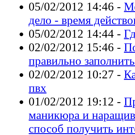
05/02/2012 14:46
-
Ме
дело - время действо
05/02/2012 14:44
-
Гд
02/02/2012 15:46
-
По
правильно заполнит
02/02/2012 10:27
-
К
пвх
01/02/2012 19:12
-
П
маникюра и наращив
способ получить ин