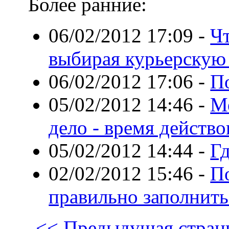
Более ранние:
06/02/2012 17:09
-
Ч
выбирая курьерскую
06/02/2012 17:06
-
П
05/02/2012 14:46
-
Ме
дело - время действо
05/02/2012 14:44
-
Гд
02/02/2012 15:46
-
По
правильно заполнит
<< Предыдущая стран