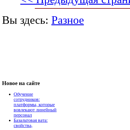
Вы здесь:
Разное
Новое
на сайте
Обучение
сотрудников:
платформы, которые
вовлекают линейный
персонал
Базальтовая вата:
свойства,