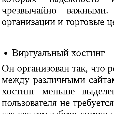
чрезвычайно важными.
организации и торговые ц
Виртуальный хостинг
Он организован так, что 
между различными сайта
хостинг меньше выделе
пользователя не требуетс
так как это забота хостер