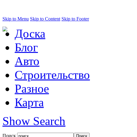
Skip to Menu
Skip to Content
Skip to Footer
Доска
Блог
Авто
Строительство
Разное
Карта
Show Search
Поиск