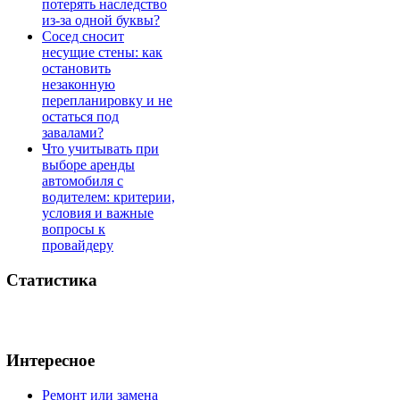
потерять наследство
из-за одной буквы?
Сосед сносит
несущие стены: как
остановить
незаконную
перепланировку и не
остаться под
завалами?
Что учитывать при
выборе аренды
автомобиля с
водителем: критерии,
условия и важные
вопросы к
провайдеру
Статистика
Интересное
Ремонт или замена