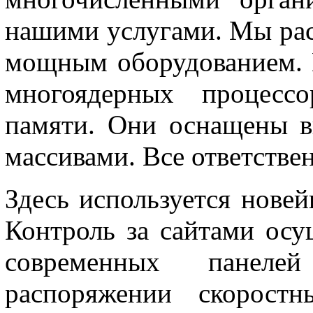
нашими услугами. Мы ра
мощным оборудованием. 
многоядерных процесс
памяти. Они оснащены 
массивами. Все ответстве
Здесь используется нове
Контроль за сайтами ос
современных панел
распоряжении скоростн