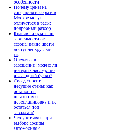
особенности
Почему цены на
сапфировые серьги в
Москве могут
отличаться в разы:
подробный разбор
Красивый букет вне
зависимости от
сезона: какие цветы
доступны круглый
год
Опечатка в
завещании: можно ли
потерять наследство
из-за одной буквы?
Сосед сносит
несущие стены: как
остановить
незаконную
перепланировку и не
остаться под
завалами?
Что учитывать при
выборе аренды
автомобиля с