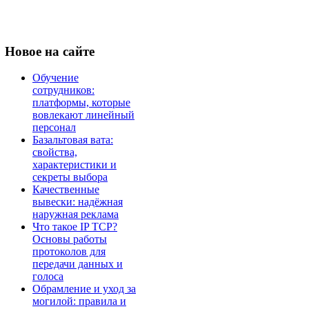
Новое
на сайте
Обучение
сотрудников:
платформы, которые
вовлекают линейный
персонал
Базальтовая вата:
свойства,
характеристики и
секреты выбора
Качественные
вывески: надёжная
наружная реклама
Что такое IP TCP?
Основы работы
протоколов для
передачи данных и
голоса
Обрамление и уход за
могилой: правила и