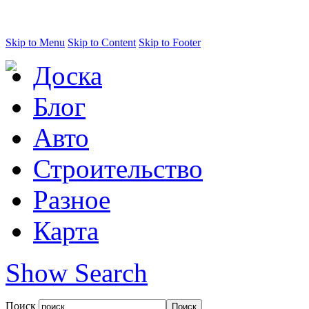
Skip to Menu
Skip to Content
Skip to Footer
Доска
Блог
Авто
Строительство
Разное
Карта
Show Search
Поиск