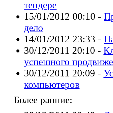
тендере
15/01/2012 00:10
-
П
дело
14/01/2012 23:33
-
Н
30/12/2011 20:10
-
К
успешного продвиже
30/12/2011 20:09
-
Ус
компьютеров
Более ранние: