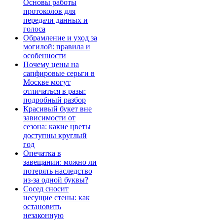
Основы работы
протоколов для
передачи данных и
голоса
Обрамление и уход за
могилой: правила и
особенности
Почему цены на
сапфировые серьги в
Москве могут
отличаться в разы:
подробный разбор
Красивый букет вне
зависимости от
сезона: какие цветы
доступны круглый
год
Опечатка в
завещании: можно ли
потерять наследство
из-за одной буквы?
Сосед сносит
несущие стены: как
остановить
незаконную