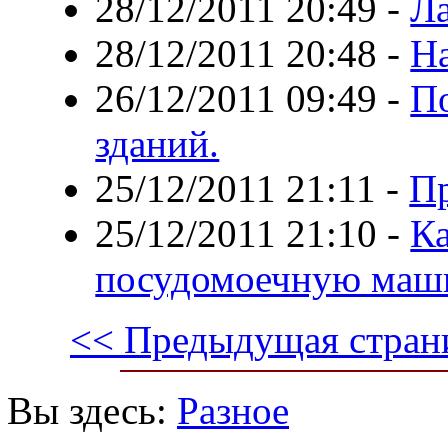
28/12/2011 20:49
-
Ла
28/12/2011 20:48
-
Н
26/12/2011 09:49
-
П
зданий.
25/12/2011 21:11
-
Пр
25/12/2011 21:10
-
Ка
посудомоечную маш
<< Предыдущая стран
Вы здесь:
Разное