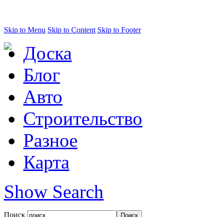
Skip to Menu
Skip to Content
Skip to Footer
Доска
Блог
Авто
Строительство
Разное
Карта
Show Search
Поиск