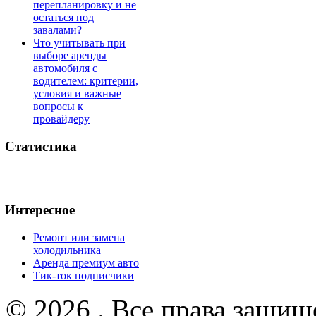
перепланировку и не
остаться под
завалами?
Что учитывать при
выборе аренды
автомобиля с
водителем: критерии,
условия и важные
вопросы к
провайдеру
Статистика
Интересное
Ремонт или замена
холодильника
Аренда премиум авто
Тик-ток подписчики
© 2026 . Все права защищ