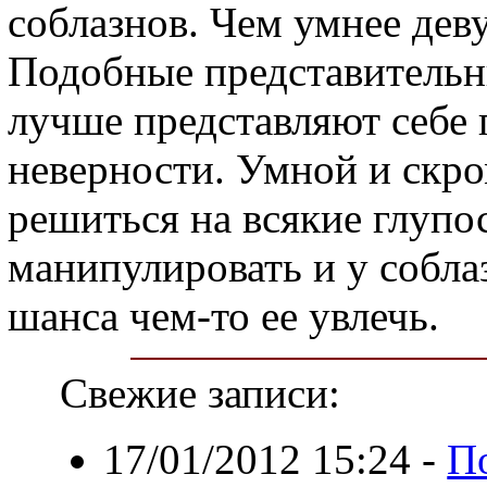
соблазнов. Чем умнее дев
Подобные представитель
лучше представляют себе 
неверности. Умной и скр
решиться на всякие глупо
манипулировать и у собла
шанса чем-то ее увлечь.
Свежие записи:
17/01/2012 15:24
-
П