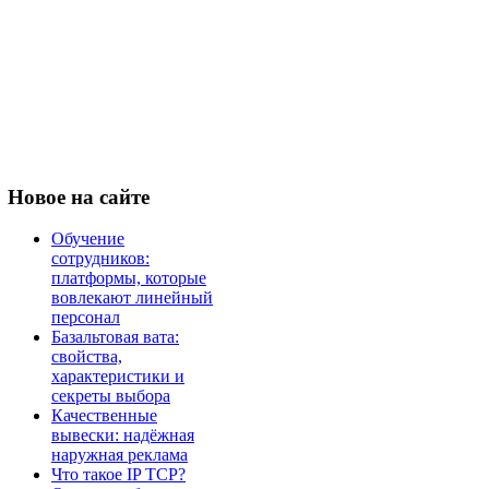
Новое
на сайте
Обучение
сотрудников:
платформы, которые
вовлекают линейный
персонал
Базальтовая вата:
свойства,
характеристики и
секреты выбора
Качественные
вывески: надёжная
наружная реклама
Что такое IP TCP?