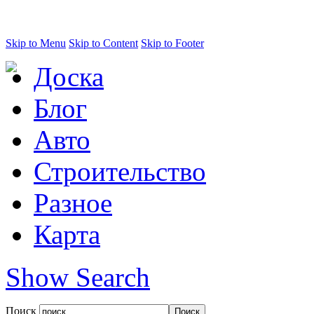
Skip to Menu
Skip to Content
Skip to Footer
Доска
Блог
Авто
Строительство
Разное
Карта
Show Search
Поиск