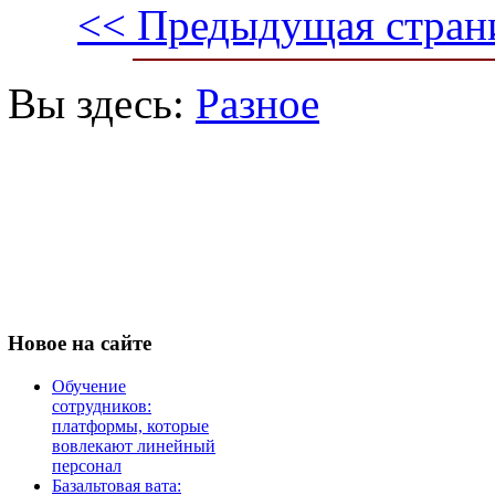
<< Предыдущая стран
Вы здесь:
Разное
Новое
на сайте
Обучение
сотрудников:
платформы, которые
вовлекают линейный
персонал
Базальтовая вата: