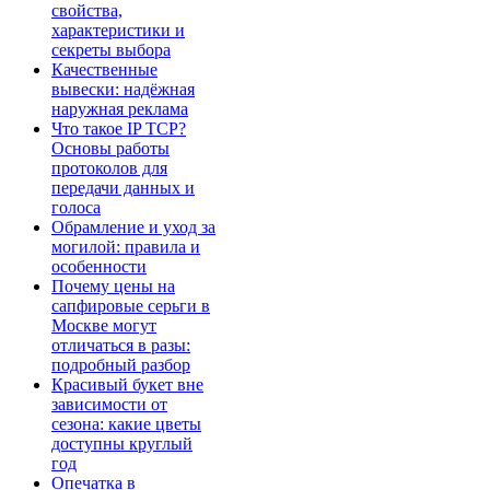
свойства,
характеристики и
секреты выбора
Качественные
вывески: надёжная
наружная реклама
Что такое IP TCP?
Основы работы
протоколов для
передачи данных и
голоса
Обрамление и уход за
могилой: правила и
особенности
Почему цены на
сапфировые серьги в
Москве могут
отличаться в разы:
подробный разбор
Красивый букет вне
зависимости от
сезона: какие цветы
доступны круглый
год
Опечатка в