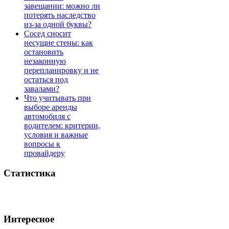
завещании: можно ли
потерять наследство
из-за одной буквы?
Сосед сносит
несущие стены: как
остановить
незаконную
перепланировку и не
остаться под
завалами?
Что учитывать при
выборе аренды
автомобиля с
водителем: критерии,
условия и важные
вопросы к
провайдеру
Статистика
Интересное