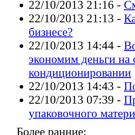
22/10/2013 21:16
-
С
22/10/2013 21:13
-
Ка
бизнесе?
22/10/2013 14:44
-
Во
экономим деньги на 
кондиционировании
22/10/2013 14:43
-
П
22/10/2013 07:39
-
Пр
упаковочного матери
Более ранние: