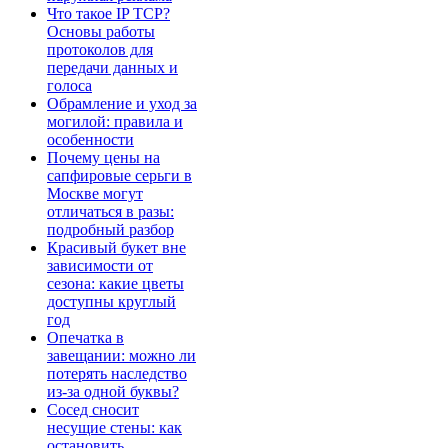
Что такое IP TCP?
Основы работы
протоколов для
передачи данных и
голоса
Обрамление и уход за
могилой: правила и
особенности
Почему цены на
сапфировые серьги в
Москве могут
отличаться в разы:
подробный разбор
Красивый букет вне
зависимости от
сезона: какие цветы
доступны круглый
год
Опечатка в
завещании: можно ли
потерять наследство
из-за одной буквы?
Сосед сносит
несущие стены: как
остановить