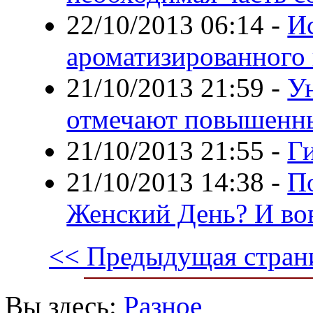
22/10/2013 06:14
-
И
ароматизированного
21/10/2013 21:59
-
У
отмечают повышенны
21/10/2013 21:55
-
Г
21/10/2013 14:38
-
П
Женский День? И вов
<< Предыдущая стран
Вы здесь:
Разное