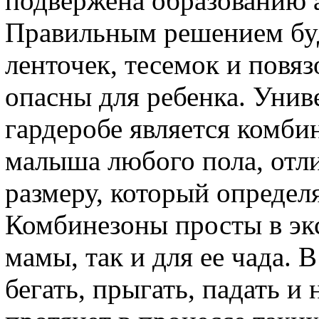
подвержена образованию 
Правильным решением буд
ленточек, тесемок и повяз
опасны для ребенка. Унив
гардеробе является комби
малыша любого пола, отл
размеру, который определ
Комбинезоны просты в экс
мамы, так и для ее чада.
бегать, прыгать, падать и 