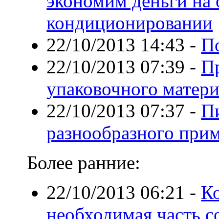
экономим деньги на 
кондиционировании
22/10/2013 14:43
-
П
22/10/2013 07:39
-
Пр
упаковочного матери
22/10/2013 07:37
-
Пи
разнообразного при
Более ранние:
22/10/2013 06:21
-
К
необходимая часть с