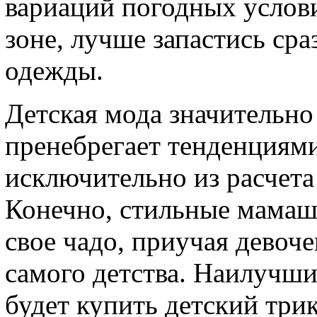
вариаций погодных услов
зоне, лучше запастись ср
одежды.
Детская мода значительно 
пренебрегает тенденциями
исключительно из расчета
Конечно, стильные мамаш
свое чадо, приучая девоч
самого детства. Наилучши
будет купить детский три