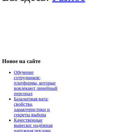
Новое
на сайте
Обучение
сотрудников:
платформы, которые
вовлекают линейный
персонал
Базальтовая вата:
свойства,
характеристики и
секреты выбора
Качественные
вывески: надёжная
наружная реклама