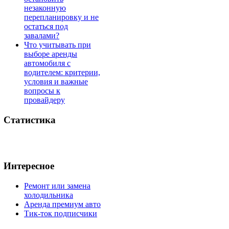
незаконную
перепланировку и не
остаться под
завалами?
Что учитывать при
выборе аренды
автомобиля с
водителем: критерии,
условия и важные
вопросы к
провайдеру
Статистика
Интересное
Ремонт или замена
холодильника
Аренда премиум авто
Тик-ток подписчики