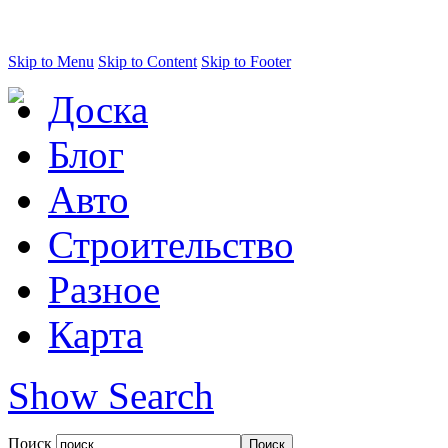
Skip to Menu
Skip to Content
Skip to Footer
Доска
Блог
Авто
Строительство
Разное
Карта
Show Search
Поиск