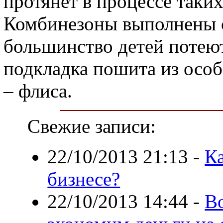
протянет в процессе таки
Комбинезоны выполнены с
большинство детей потеют
подкладка пошита из осо
– флиса.
Свежие записи:
22/10/2013 21:13
-
Ка
бизнесе?
22/10/2013 14:44
-
Во