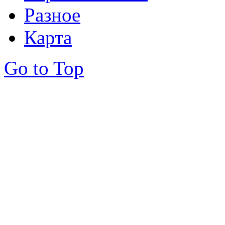
Разное
Карта
Go to Top