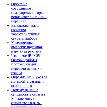
Обучение
сотрудников:
платформы, которые
вовлекают линейный
персонал
Базальтовая вата:
свойства,
характеристики и
секреты выбора
Качественные
вывески: надёжная
наружная реклама
Что такое IP TCP?
Основы работы
протоколов для
передачи данных и
голоса
Обрамление и уход за
могилой: правила и
особенности
Почему цены на
сапфировые серьги в
Москве могут
отличаться в разы: