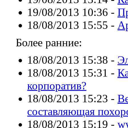
19/08/2013 10:36
-
П
18/08/2013 15:55
-
Ар
Более ранние:
18/08/2013 15:38
-
Э
18/08/2013 15:31
-
Ка
корпоратив?
18/08/2013 15:23
-
Ве
составляющая похор
18/08/2013 15:19
-
ww