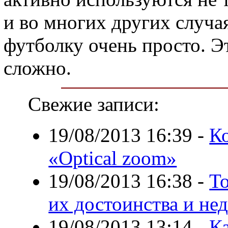
и во многих других случая
футболку очень просто. Э
сложно.
Свежие записи:
19/08/2013 16:39
-
К
«Optical zoom»
19/08/2013 16:38
-
Т
их достоинства и не
19/08/2013 13:14
-
К