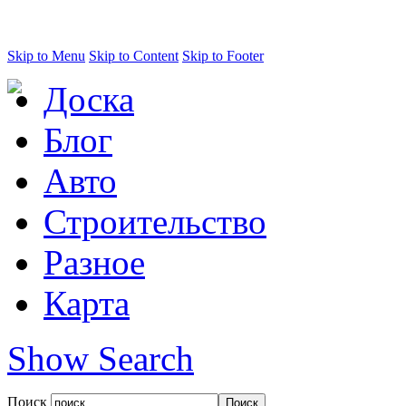
Skip to Menu
Skip to Content
Skip to Footer
Доска
Блог
Авто
Строительство
Разное
Карта
Show Search
Поиск