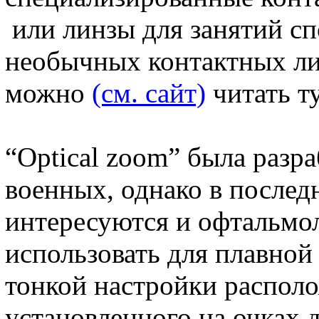
или линзы для занятий сп
необычных контактных ли
можно
(см. сайт)
читать ту
“Оptical zoom” была разра
военных, однако в послед
интересуются и офтальмо
использовать для плавно
тонкой настройки распол
установленного на очках 