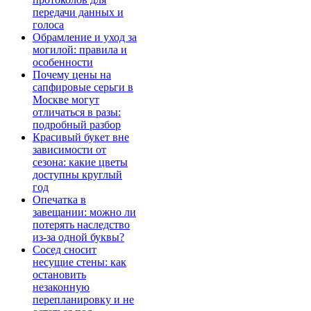
передачи данных и
голоса
Обрамление и уход за
могилой: правила и
особенности
Почему цены на
сапфировые серьги в
Москве могут
отличаться в разы:
подробный разбор
Красивый букет вне
зависимости от
сезона: какие цветы
доступны круглый
год
Опечатка в
завещании: можно ли
потерять наследство
из-за одной буквы?
Сосед сносит
несущие стены: как
остановить
незаконную
перепланировку и не