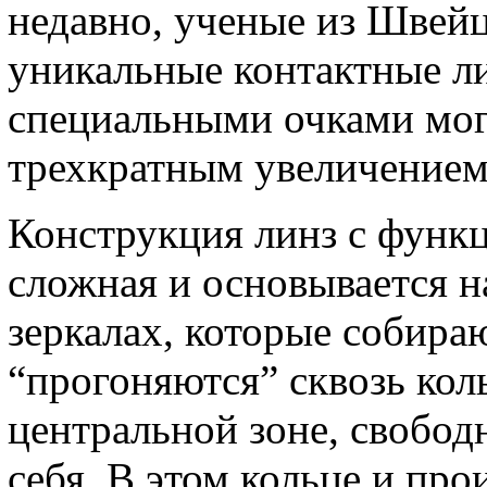
недавно, ученые из Швей
уникальные контактные ли
специальными очками мог
трехкратным увеличение
Конструкция линз с функц
сложная и основывается 
зеркалах, которые собираю
“прогоняются” сквозь коль
центральной зоне, свобод
себя. В этом кольце и пр