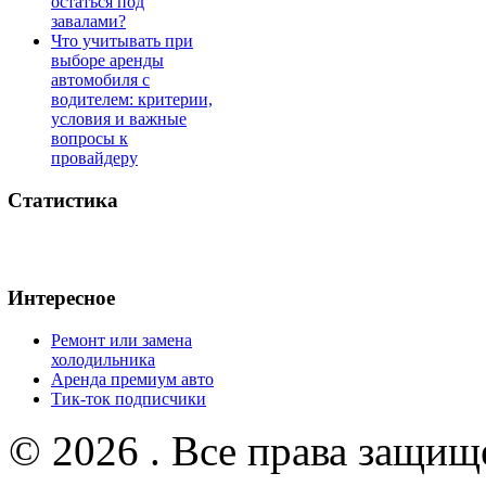
остаться под
завалами?
Что учитывать при
выборе аренды
автомобиля с
водителем: критерии,
условия и важные
вопросы к
провайдеру
Статистика
Интересное
Ремонт или замена
холодильника
Аренда премиум авто
Тик-ток подписчики
© 2026 . Все права защищ