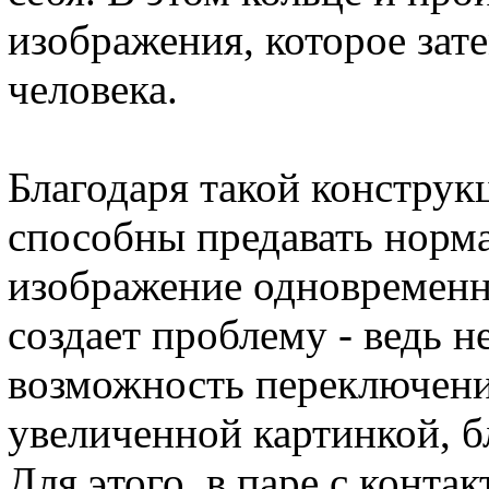
изображения, которое зате
человека.
Благодаря такой конструк
способны предавать норм
изображение одновременно
создает проблему - ведь 
возможность переключени
увеличенной картинкой, б
Для этого, в паре с конт