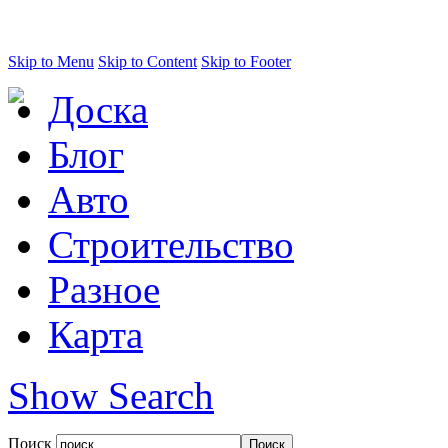
Skip to Menu
Skip to Content
Skip to Footer
Доска
Блог
Авто
Строительство
Разное
Карта
Show Search
Поиск