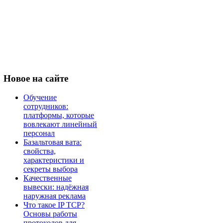
Новое
на сайте
Обучение
сотрудников:
платформы, которые
вовлекают линейный
персонал
Базальтовая вата:
свойства,
характеристики и
секреты выбора
Качественные
вывески: надёжная
наружная реклама
Что такое IP TCP?
Основы работы
протоколов для