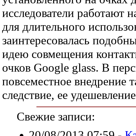
исследователи работают 
для длительного использо
заинтересовалась подобн
идею совмещения контактн
очков Google glass. В пер
повсеместное внедрение т
следствие, ее удешевление
Свежие записи:
20/08/2013 07:59
-
К