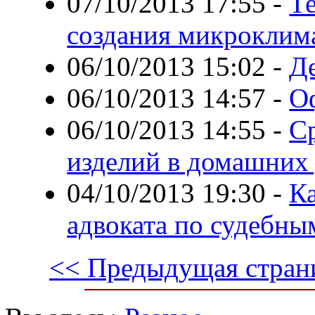
07/10/2013 17:55
-
Т
создания микроклим
06/10/2013 15:02
-
Д
06/10/2013 14:57
-
О
06/10/2013 14:55
-
С
изделий в домашних
04/10/2013 19:30
-
К
адвоката по судебны
<< Предыдущая стран