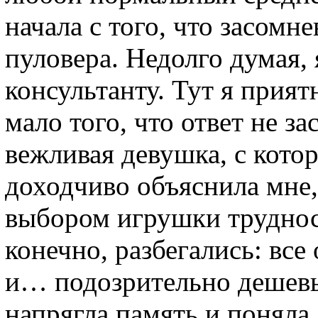
начала с того, что засомн
пуловера. Недолго думая, 
консультанту. Тут я прият
мало того, что ответ не за
вежливая девушка, с кото
доходчиво объяснила мне,
выбором игрушки трудност
конечно, разбегались: вс
и… подозрительно дешевы
напрягла память и поняла,