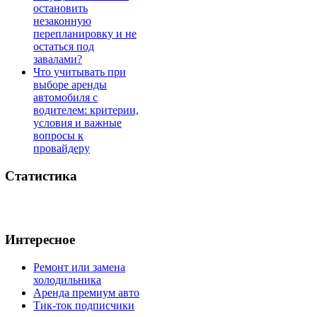
остановить
незаконную
перепланировку и не
остаться под
завалами?
Что учитывать при
выборе аренды
автомобиля с
водителем: критерии,
условия и важные
вопросы к
провайдеру
Статистика
Интересное
Ремонт или замена
холодильника
Аренда премиум авто
Тик-ток подписчики