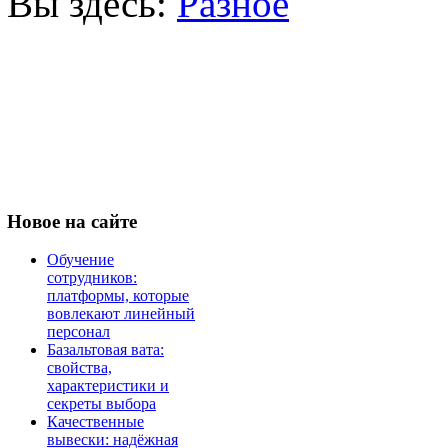
Вы здесь:
Разное
Новое
на сайте
Обучение
сотрудников:
платформы, которые
вовлекают линейный
персонал
Базальтовая вата:
свойства,
характеристики и
секреты выбора
Качественные
вывески: надёжная