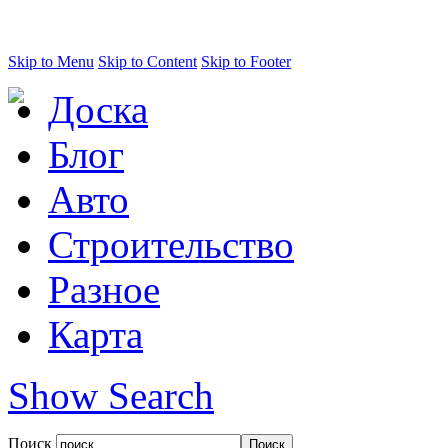
Skip to Menu
Skip to Content
Skip to Footer
Доска
Блог
Авто
Строительство
Разное
Карта
Show Search
Поиск