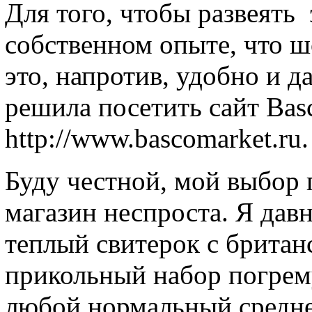
Для того, чтобы развеять 
собственном опыте, что ш
это, напротив, удобно и д
решила посетить сайт Bas
http://www.bascomarket.ru.
Буду честной, мой выбор 
магазин неспроста. Я дав
теплый свитерок с британ
прикольный набор погрему
любой нормальный средне