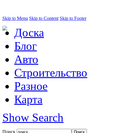
Skip to Menu
Skip to Content
Skip to Footer
Доска
Блог
Авто
Строительство
Разное
Карта
Show Search
Поиск