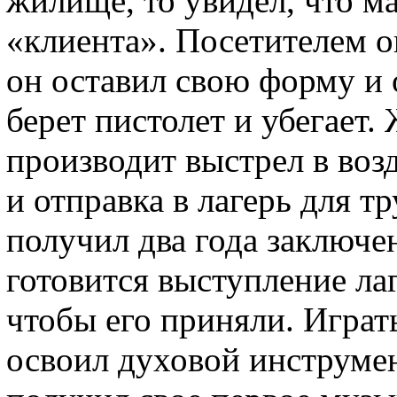
жилище, то увидел, что м
«клиента». Посетителем о
он оставил свою форму и 
берет пистолет и убегает.
производит выстрел в возд
и отправка в лагерь для т
получил два года заключен
готовится выступление ла
чтобы его приняли. Играт
освоил духовой инструмен