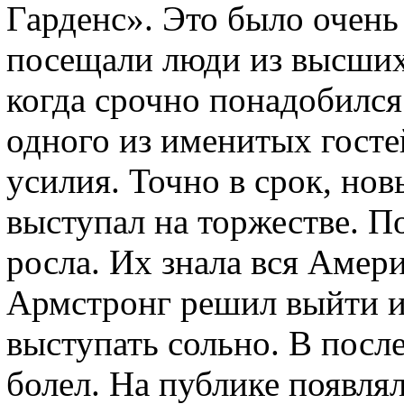
Гарденс». Это было очень
посещали люди из высших
когда срочно понадобился
одного из именитых госте
усилия. Точно в срок, но
выступал на торжестве. П
росла. Их знала вся Амер
Армстронг решил выйти из
выступать сольно. В посл
болел. На публике появля