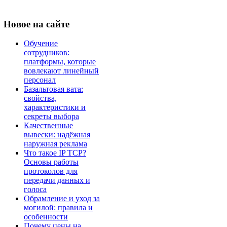
Новое
на сайте
Обучение
сотрудников:
платформы, которые
вовлекают линейный
персонал
Базальтовая вата:
свойства,
характеристики и
секреты выбора
Качественные
вывески: надёжная
наружная реклама
Что такое IP TCP?
Основы работы
протоколов для
передачи данных и
голоса
Обрамление и уход за
могилой: правила и
особенности
Почему цены на