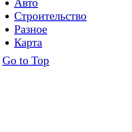
Авто
Строительство
Разное
Карта
Go to Top