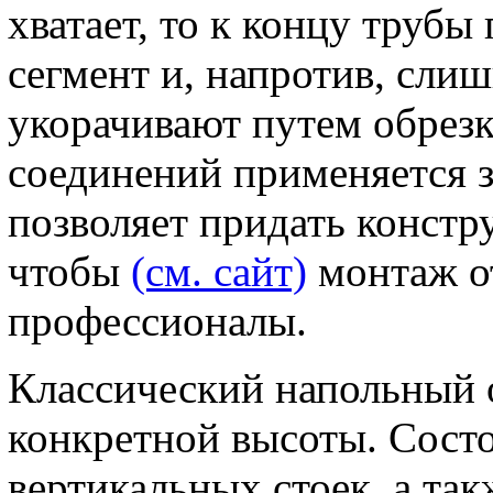
хватает, то к концу труб
сегмент и, напротив, сли
укорачивают путем обрезк
соединений применяется з
позволяет придать констр
чтобы
(см. сайт)
монтаж о
профессионалы.
Классический напольный 
конкретной высоты. Сост
вертикальных стоек, а та