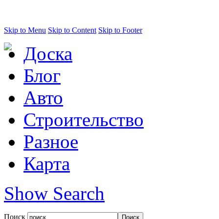
Skip to Menu
Skip to Content
Skip to Footer
Доска
Блог
Авто
Строительство
Разное
Карта
Show Search
Поиск