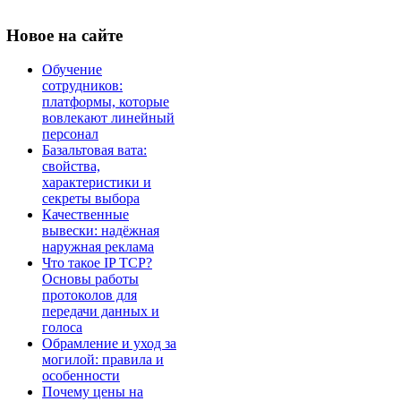
Новое
на сайте
Обучение
сотрудников:
платформы, которые
вовлекают линейный
персонал
Базальтовая вата:
свойства,
характеристики и
секреты выбора
Качественные
вывески: надёжная
наружная реклама
Что такое IP TCP?
Основы работы
протоколов для
передачи данных и
голоса
Обрамление и уход за
могилой: правила и
особенности
Почему цены на