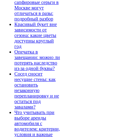
сапфировые серьги в
Москве могут
отличаться в разы:
подробный разбор
Красивый букет вне
зависимости от
сезона: какие цветы
доступны круглый
год
Опечатка в
завещании: можно ли
потерять наследство
из-за одной буквы?
Сосед сносит
несущие стены: как
остановить
незаконную
перепланировку и не
остаться под
завалами?
Что учитывать при
выборе аренды
автомобиля с
водителем: критерии,
условия и важные