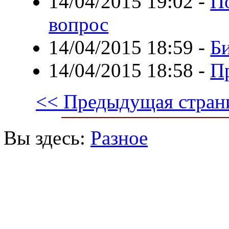
14/04/2015 19:02
-
П
вопрос
14/04/2015 18:59
-
Би
14/04/2015 18:58
-
П
<< Предыдущая стран
Вы здесь:
Разное