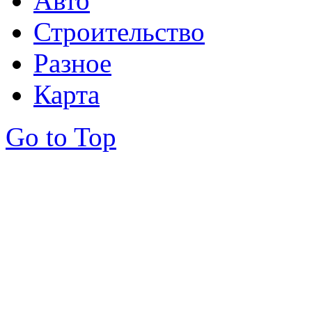
Авто
Строительство
Разное
Карта
Go to Top