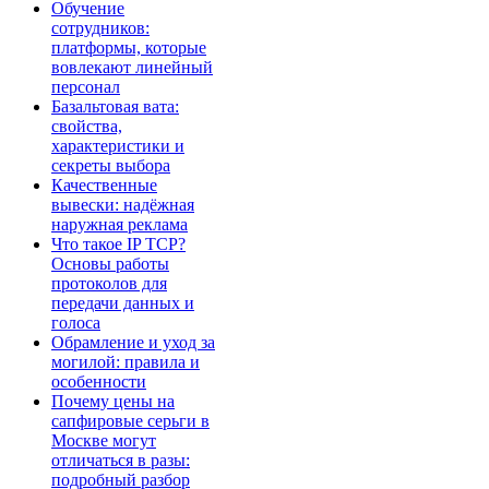
Обучение
сотрудников:
платформы, которые
вовлекают линейный
персонал
Базальтовая вата:
свойства,
характеристики и
секреты выбора
Качественные
вывески: надёжная
наружная реклама
Что такое IP TCP?
Основы работы
протоколов для
передачи данных и
голоса
Обрамление и уход за
могилой: правила и
особенности
Почему цены на
сапфировые серьги в
Москве могут
отличаться в разы:
подробный разбор