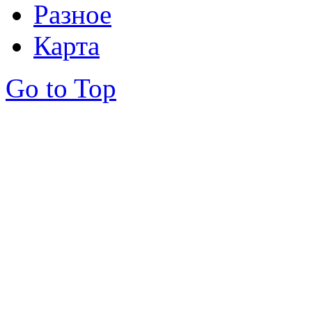
Разное
Карта
Go to Top