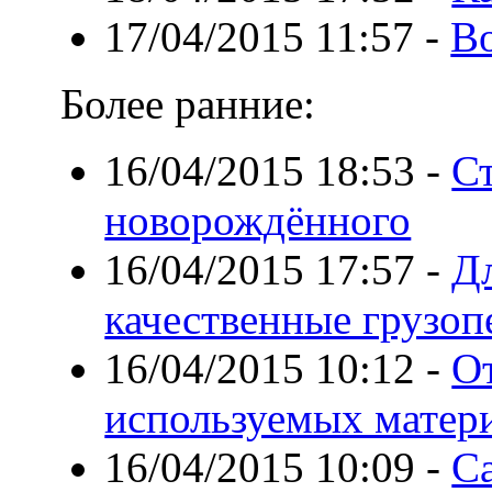
17/04/2015 11:57
-
В
Более ранние:
16/04/2015 18:53
-
С
новорождённого
16/04/2015 17:57
-
Дл
качественные грузоп
16/04/2015 10:12
-
О
используемых матери
16/04/2015 10:09
-
С