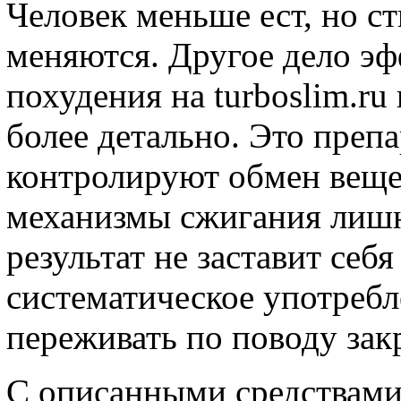
Человек меньше ест, но с
меняются. Другое дело эф
похудения на turboslim.r
более детально. Это преп
контролируют обмен вещес
механизмы сжигания лишн
результат не заставит себ
систематическое употребл
переживать по поводу зак
С описанными средствами 