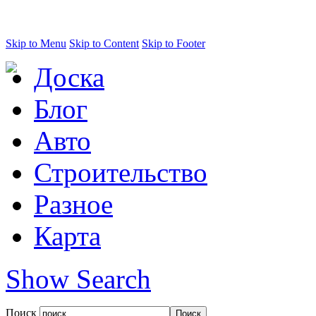
Skip to Menu
Skip to Content
Skip to Footer
Доска
Блог
Авто
Строительство
Разное
Карта
Show Search
Поиск