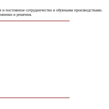
ое и постоянное сотрудничество и обувными производствами.
новинки и решения.