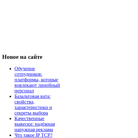
Новое
на сайте
Обучение
сотрудников:
платформы, которые
вовлекают линейный
персонал
Базальтовая вата:
свойства,
характеристики и
секреты выбора
Качественные
вывески: надёжная
наружная реклама
Что такое IP TCP?