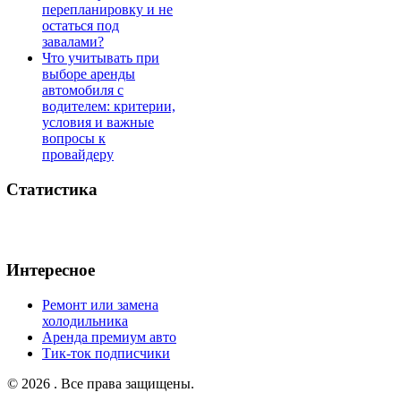
перепланировку и не
остаться под
завалами?
Что учитывать при
выборе аренды
автомобиля с
водителем: критерии,
условия и важные
вопросы к
провайдеру
Статистика
Интересное
Ремонт или замена
холодильника
Аренда премиум авто
Тик-ток подписчики
© 2026 . Все права защищены.