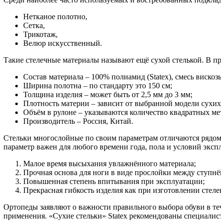
Нетканое полотно,
Сетка,
Трикотаж,
Велюр искусственный.
Такие стелечные материалы называют ещё сухой стелькой. В п
Состав материала – 100% полиамид (Statex), смесь вискоз
Ширина полотна – по стандарту это 150 см;
Толщина изделия – может быть от 2,5 мм до 3 мм;
Плотность материи – зависит от выбранной модели сухих с
Объём в рулоне – указываются количество квадратных мет
Производитель – Россия, Китай.
Стельки многослойные по своим параметрам отличаются рядом
параметр важен для любого времени года, пола и условий экс
Малое время высыхания увлажнённого материала;
Прочная основа для ноги в виде прослойки между ступнё
Повышенная степень впитывания при эксплуатации;
Прекрасная гибкость изделия как при изготовлении стеле
Ортопеды заявляют о важности правильного выбора обуви в теч
применения. «Сухие стельки» Statex рекомендованы специалис