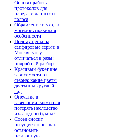
Основы работы
протоколов для
передачи данных и
голоса
Обрамление и уход за
могилой: правила и
особенности
Почему цены на
сапфировые серьги в
Москве могут
отличаться в разы:
подробный разбор
Красивый букет вне
зависимости от
сезона: какие цветы
доступны круглый
год
Опечатка в
завещании: можно ли
потерять наследство
из-за одной буквы?
Сосед сносит
несущие стены: как
остановить
незаконную