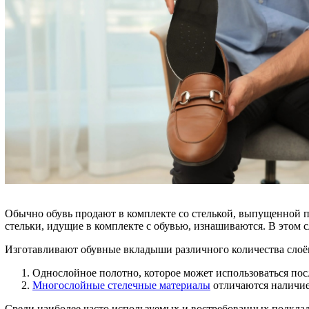
Обычно обувь продают в комплекте со стелькой, выпущенной п
стельки, идущие в комплекте с обувью, изнашиваются. В этом 
Изготавливают обувные вкладыши различного количества слоё
Однослойное полотно, которое может использоваться пос
Многослойные стелечные материалы
отличаются наличие
Среди наиболее часто используемых и востребованных подклад