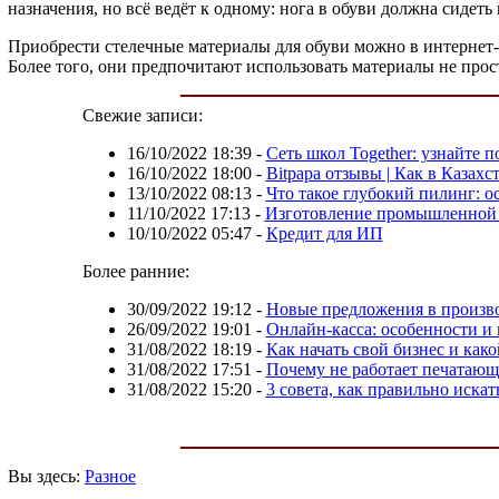
назначения, но всё ведёт к одному: нога в обуви должна сидеть
Приобрести стелечные материалы для обуви можно в интернет-м
Более того, они предпочитают использовать материалы не про
Свежие записи:
16/10/2022 18:39
-
Сеть школ Together: узнайте 
16/10/2022 18:00
-
Bitpapa отзывы | Как в Казахс
13/10/2022 08:13
-
Что такое глубокий пилинг: 
11/10/2022 17:13
-
Изготовление промышленной 
10/10/2022 05:47
-
Кредит для ИП
Более ранние:
30/09/2022 19:12
-
Новые предложения в произв
26/09/2022 19:01
-
Онлайн-касса: особенности и
31/08/2022 18:19
-
Как начать свой бизнес и как
31/08/2022 17:51
-
Почему не работает печатающ
31/08/2022 15:20
-
3 совета, как правильно иск
Вы здесь:
Разное