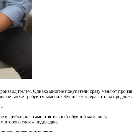
роизводителем. Однако многие покупатели сразу меняют произв
случае также требуется замена. Обувные мастера готовы предлож
в:
ле вырубки, как самостоятельный обувной материал;
м второго слоя – подкладки.
ок для стелек применяют: