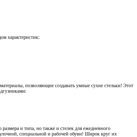
дом характеристик:
материалы, позволяющие создавать умные сухие стельки! Этот
одгузниками:
 размера и типа, но также и стелек для ежедневного
гулочной, специальной и рабочей обуви! Широк круг их