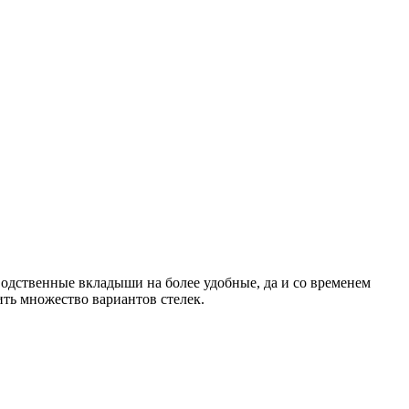
одственные вкладыши на более удобные, да и со временем
ить множество вариантов стелек.