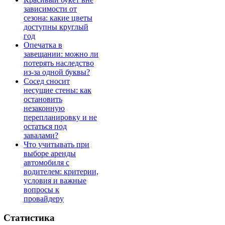
зависимости от
сезона: какие цветы
доступны круглый
год
Опечатка в
завещании: можно ли
потерять наследство
из-за одной буквы?
Сосед сносит
несущие стены: как
остановить
незаконную
перепланировку и не
остаться под
завалами?
Что учитывать при
выборе аренды
автомобиля с
водителем: критерии,
условия и важные
вопросы к
провайдеру
Статистика