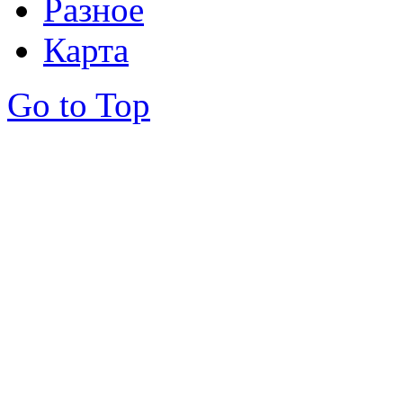
Разное
Карта
Go to Top