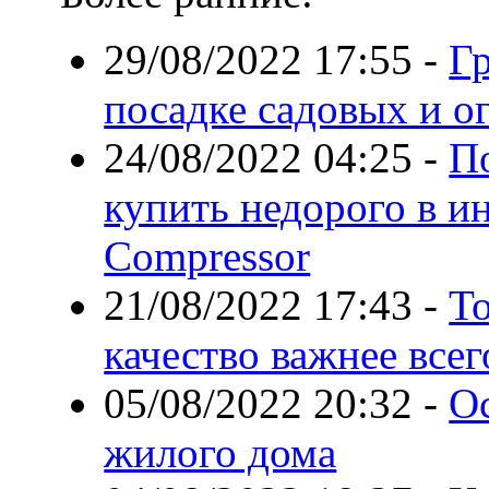
29/08/2022 17:55
-
Гр
посадке садовых и о
24/08/2022 04:25
-
П
купить недорого в и
Compressor
21/08/2022 17:43
-
То
качество важнее всег
05/08/2022 20:32
-
О
жилого дома