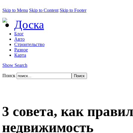
Skip to Menu
Skip to Content
Skip to Footer
Доска
Блог
Авто
Строительство
Разное
Карта
Show Search
Поиск
3 совета, как прави
недвижимость