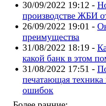
30/09/2022 19:12
-
Н
производстве ЖБИ о
26/09/2022 19:01
-
Он
преимущества
31/08/2022 18:19
-
Ка
какой банк в этом п
31/08/2022 17:51
-
П
печатающая техника
ошибок
Более ранние: