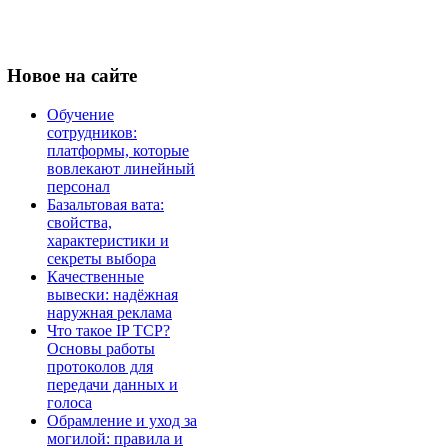
Новое
на сайте
Обучение
сотрудников:
платформы, которые
вовлекают линейный
персонал
Базальтовая вата:
свойства,
характеристики и
секреты выбора
Качественные
вывески: надёжная
наружная реклама
Что такое IP TCP?
Основы работы
протоколов для
передачи данных и
голоса
Обрамление и уход за
могилой: правила и