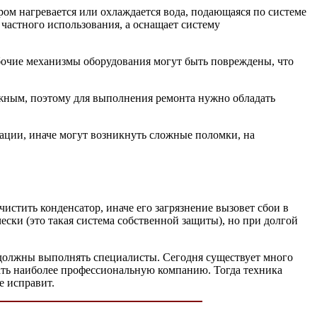
ом нагревается или охлаждается вода, подающаяся по системе
 частного использования, а оснащает систему
бочие механизмы оборудования могут быть повреждены, что
жным, поэтому для выполнения ремонта нужно обладать
тации, иначе могут возникнуть сложные поломки, на
истить конденсатор, иначе его загрязнение вызовет сбои в
ски (это такая система собственной защиты), но при долгой
 должны выполнять специалисты. Сегодня существует много
ать наиболее профессиональную компанию. Тогда техника
е исправит.