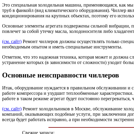
Это специальная холодильная машина, применяющаяся, как мы 
труб в фанкойл (вид климатического оборудования). Чиллер явл
кондиционирования на крупных объектах, поэтому его исполь
Основные элементы агрегата подвержены сильной вибрации, п
повлечет за собой утечку масла, холодоносителя либо хладагент
(см. сайт)
Ремонт чиллеров должны осуществлять только специа
необходимым опытом и иметь специальные инструменты.
Отметим, что это надежная техника, которая может и должна с
устранение которых (в зависимости от сложности) уходит боль
Основные неисправности чиллеров
Итак, оборудование нуждается в правильном обслуживании и со
работе компрессора и ухудшит теплообменные характеристики. 
работе в таком режиме агрегат будет постоянно перегреваться,
(см. сайт)
Ремонт холодильников в Москве, обслуживание холод
компаний, оказывающих подобные услуги, при заключении дог
всегда будет работать исправно, а при необходимости экстренн
Свежие записи: