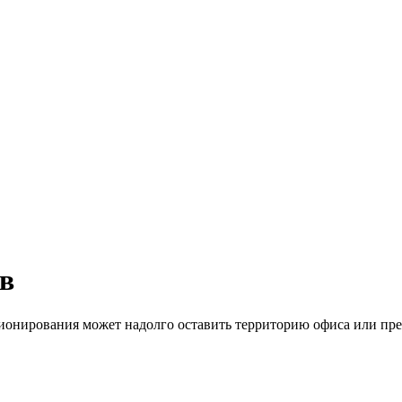
в
онирования может надолго оставить территорию офиса или пре