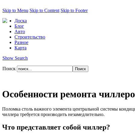
Skip to Menu
Skip to Content
Skip to Footer
Доска
Блог
Авто
Строительство
Разное
Карта
Show Search
Поиск
Особенности ремонта чиллеро
Поломка столь важного элемента центральной системы кондици
чиллера требуется производить незамедлительно.
Что представляет собой чиллер?