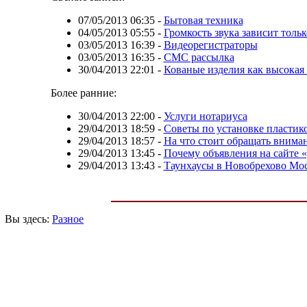
07/05/2013 06:35
-
Бытовая техника
04/05/2013 05:55
-
Громкость звука зависит тольк
03/05/2013 16:39
-
Видеорегистраторы
03/05/2013 16:35
-
СМС рассылка
30/04/2013 22:01
-
Кованые изделия как высокая 
Более ранние:
30/04/2013 22:00
-
Услуги нотариуса
29/04/2013 18:59
-
Советы по установке пластик
29/04/2013 18:57
-
На что стоит обращать внима
29/04/2013 13:45
-
Почему объявления на сайте 
29/04/2013 13:43
-
Таунхаусы в Новобрехово Мос
Вы здесь:
Разное