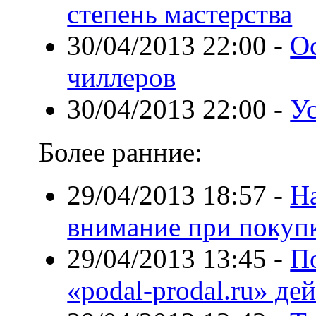
степень мастерства
30/04/2013 22:00
-
О
чиллеров
30/04/2013 22:00
-
У
Более ранние:
29/04/2013 18:57
-
На
внимание при покупк
29/04/2013 13:45
-
По
«podal-prodal.ru» 