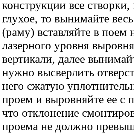
конструкции все створки,
глухое, то вынимайте вес
(раму) вставляйте в поем
лазерного уровня выровня
вертикали, далее вынимай
нужно высверлить отверст
него сжатую уплотнительн
проем и выровняйте ее с 
что отклонение смонтиро
проема не должно превыша