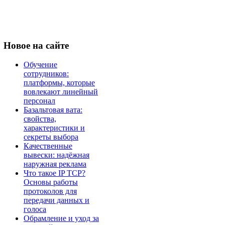
Новое
на сайте
Обучение
сотрудников:
платформы, которые
вовлекают линейный
персонал
Базальтовая вата:
свойства,
характеристики и
секреты выбора
Качественные
вывески: надёжная
наружная реклама
Что такое IP TCP?
Основы работы
протоколов для
передачи данных и
голоса
Обрамление и уход за