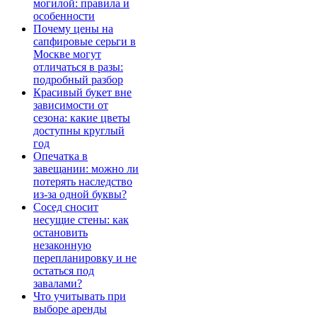
могилой: правила и
особенности
Почему цены на
сапфировые серьги в
Москве могут
отличаться в разы:
подробный разбор
Красивый букет вне
зависимости от
сезона: какие цветы
доступны круглый
год
Опечатка в
завещании: можно ли
потерять наследство
из-за одной буквы?
Сосед сносит
несущие стены: как
остановить
незаконную
перепланировку и не
остаться под
завалами?
Что учитывать при
выборе аренды