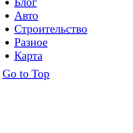
Блог
Авто
Строительство
Разное
Карта
Go to Top