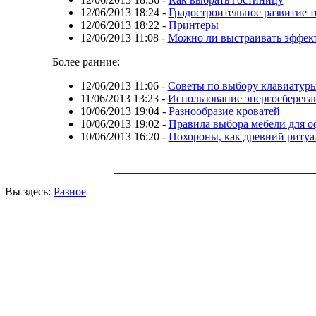
12/06/2013 18:24
-
Градостроительное развитие 
12/06/2013 18:22
-
Принтеры
12/06/2013 11:08
-
Можно ли выстраивать эффек
Более ранние:
12/06/2013 11:06
-
Советы по выбору клавиатуры
11/06/2013 13:23
-
Использование энергосберег
10/06/2013 19:04
-
Разнообразие кроватей
10/06/2013 19:02
-
Правила выбора мебели для о
10/06/2013 16:20
-
Похороны, как древний ритуа
Вы здесь:
Разное