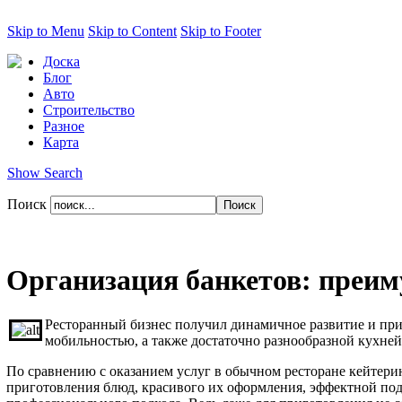
Skip to Menu
Skip to Content
Skip to Footer
Доска
Блог
Авто
Строительство
Разное
Карта
Show Search
Поиск
Организация банкетов: преим
Ресторанный бизнес получил динамичное развитие и прио
мобильностью, а также достаточно разнообразной кухней
По сравнению с оказанием услуг в обычном ресторане кейтери
приготовления блюд, красивого их оформления, эффектной пода