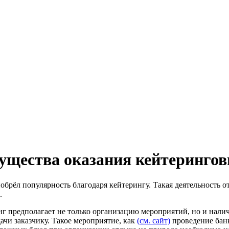
ущества оказания кейтерингов
брёл популярность благодаря кейтерингу. Такая деятельность о
.
нг предполагает не только организацию мероприятий, но и нали
чи заказчику. Такое мероприятие, как
(см. сайт)
проведение банк