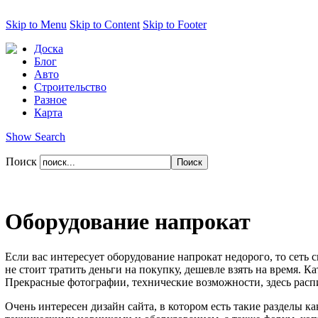
Skip to Menu
Skip to Content
Skip to Footer
Доска
Блог
Авто
Строительство
Разное
Карта
Show Search
Поиск
Оборудование напрокат
Если вас интересует оборудование напрокат недорого, то сеть с
не стоит тратить деньги на покупку, дешевле взять на время. 
Прекрасные фотографии, технические возможности, здесь расп
Очень интересен дизайн сайта, в котором есть такие разделы к