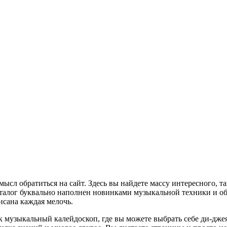
мысл обратиться на сайт. Здесь вы найдете массу интересного, 
Каталог буквально наполнен новинками музыкальной техники и об
исана каждая мелочь.
ак музыкальный калейдоскоп, где вы можете выбрать себе ди-джея