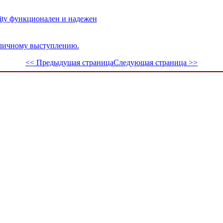
rity функционален и надежен
личному выступлению.
<< Предыдущая страница
Следующая страница >>