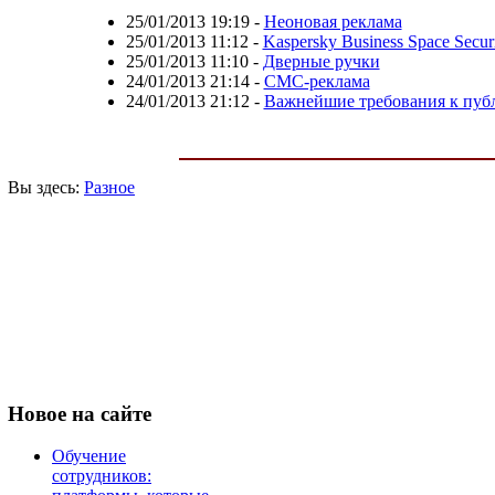
25/01/2013 19:19
-
Неоновая реклама
25/01/2013 11:12
-
Kaspersky Business Space Secu
25/01/2013 11:10
-
Дверные ручки
24/01/2013 21:14
-
СМС-реклама
24/01/2013 21:12
-
Важнейшие требования к пуб
Вы здесь:
Разное
Новое
на сайте
Обучение
сотрудников: