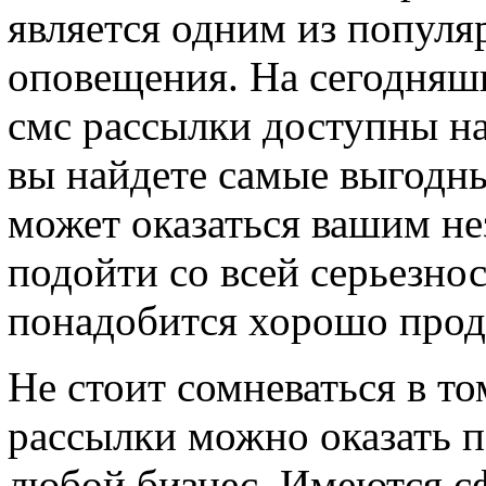
является одним из попул
оповещения. На сегодняш
смс рассылки доступны на 
вы найдете самые выгодн
может оказаться вашим н
подойти со всей серьезно
понадобится хорошо проду
Не стоит сомневаться в то
рассылки можно оказать п
любой бизнес. Имеются сф