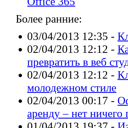
Office 365
Более ранние:
03/04/2013 12:35
-
К
02/04/2013 12:12
-
К
превратить в веб ст
02/04/2013 12:12
-
К
молодежном стиле
02/04/2013 00:17
-
О
аренду – нет ничего
01/04/2013 19:37
-
Из