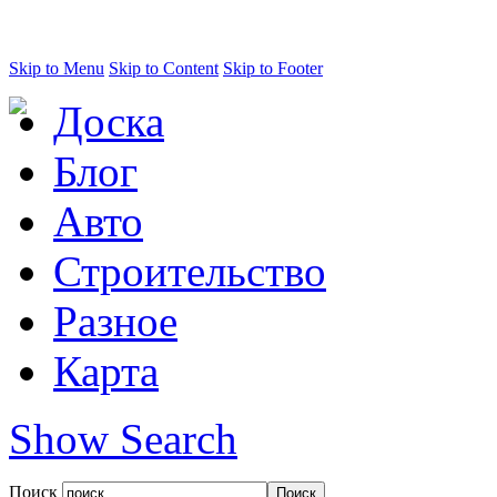
Skip to Menu
Skip to Content
Skip to Footer
Доска
Блог
Авто
Строительство
Разное
Карта
Show Search
Поиск