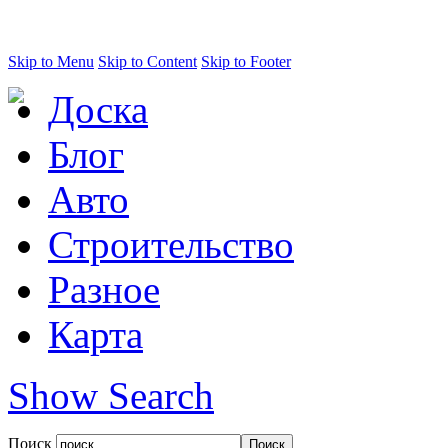
Skip to Menu
Skip to Content
Skip to Footer
Доска
Блог
Авто
Строительство
Разное
Карта
Show Search
Поиск