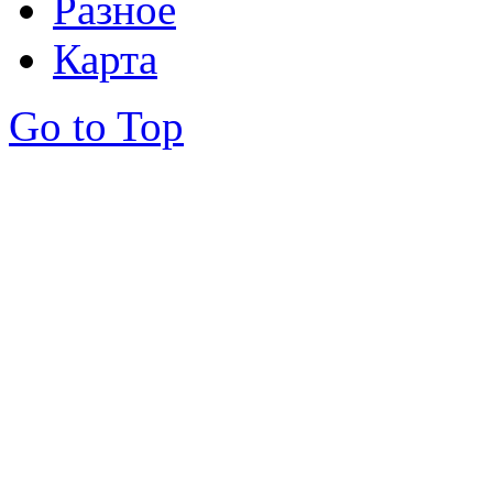
Разное
Карта
Go to Top