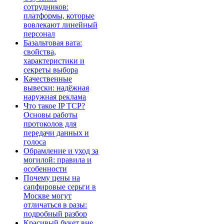
сотрудников:
платформы, которые
вовлекают линейный
персонал
Базальтовая вата:
свойства,
характеристики и
секреты выбора
Качественные
вывески: надёжная
наружная реклама
Что такое IP TCP?
Основы работы
протоколов для
передачи данных и
голоса
Обрамление и уход за
могилой: правила и
особенности
Почему цены на
сапфировые серьги в
Москве могут
отличаться в разы:
подробный разбор
Красивый букет вне