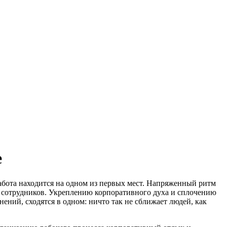
е
абота находится на одном из первых мест. Напряженный ритм
 сотрудников. Укреплению корпоративного духа и сплочению
ений, сходятся в одном: ничто так не сближает людей, как