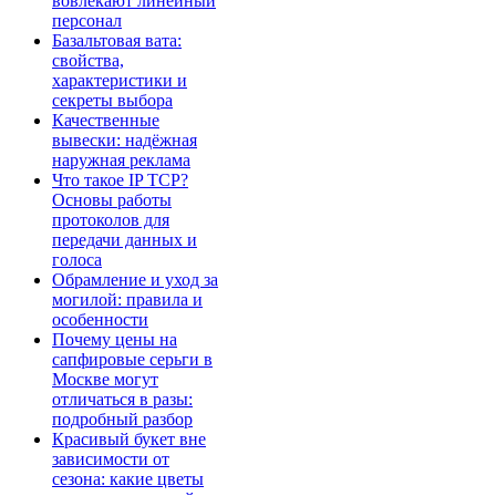
вовлекают линейный
персонал
Базальтовая вата:
свойства,
характеристики и
секреты выбора
Качественные
вывески: надёжная
наружная реклама
Что такое IP TCP?
Основы работы
протоколов для
передачи данных и
голоса
Обрамление и уход за
могилой: правила и
особенности
Почему цены на
сапфировые серьги в
Москве могут
отличаться в разы:
подробный разбор
Красивый букет вне
зависимости от
сезона: какие цветы