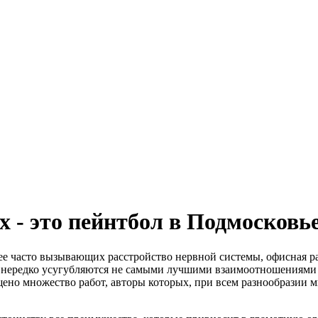
- это пейнтбол в Подмосковь
лее часто вызывающих расстройство нервной системы, офисная р
ни нередко усугубляются не самыми лучшими взаимоотношениями
ено множество работ, авторы которых, при всем разнообразии мн