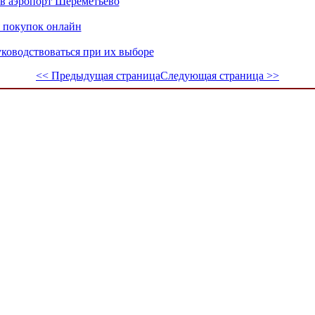
 в аэропорт Шереметьево
 покупок онлайн
уководствоваться при их выборе
<< Предыдущая страница
Следующая страница >>