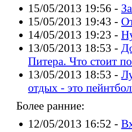
15/05/2013 19:56
-
З
15/05/2013 19:43
-
О
14/05/2013 19:23
-
Ну
13/05/2013 18:53
-
Д
Питера. Что стоит п
13/05/2013 18:53
-
Л
отдых - это пейнтбо
Более ранние:
12/05/2013 16:52
-
В