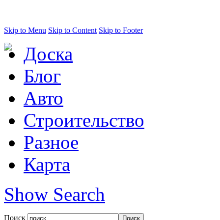
Skip to Menu
Skip to Content
Skip to Footer
Доска
Блог
Авто
Строительство
Разное
Карта
Show Search
Поиск