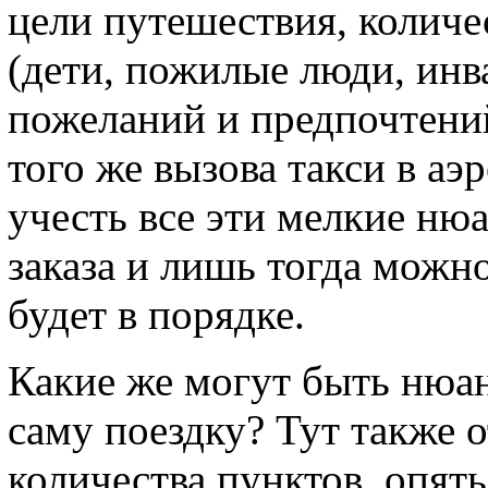
цели путешествия, количе
(дети, пожилые люди, инва
пожеланий и предпочтений
того же вызова такси в а
учесть все эти мелкие ню
заказа и лишь тогда можн
будет в порядке.
Какие же могут быть нюан
саму поездку? Тут также 
количества пунктов, опят