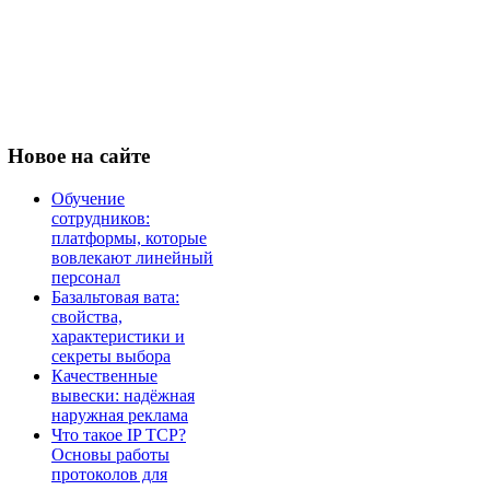
Новое
на сайте
Обучение
сотрудников:
платформы, которые
вовлекают линейный
персонал
Базальтовая вата:
свойства,
характеристики и
секреты выбора
Качественные
вывески: надёжная
наружная реклама
Что такое IP TCP?
Основы работы
протоколов для