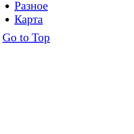
Разное
Карта
Go to Top