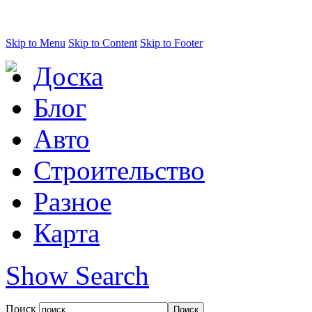
Skip to Menu
Skip to Content
Skip to Footer
Доска
Блог
Авто
Строительство
Разное
Карта
Show Search
Поиск