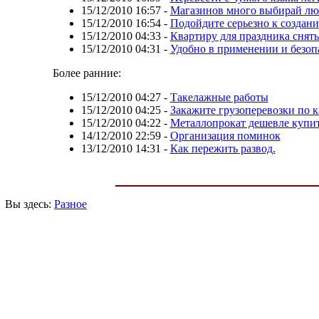
15/12/2010 16:57
-
Магазинов много выбирай л
15/12/2010 16:54
-
Подойдите серьезно к создан
15/12/2010 04:33
-
Квартиру для праздника снять
15/12/2010 04:31
-
Удобно в применении и безоп
Более ранние:
15/12/2010 04:27
-
Такелажные работы
15/12/2010 04:25
-
Закажите грузоперевозки по к
15/12/2010 04:22
-
Металлопрокат дешевле купит
14/12/2010 22:59
-
Организация поминок
13/12/2010 14:31
-
Как пережить развод.
Вы здесь:
Разное