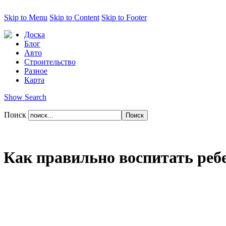
Skip to Menu
Skip to Content
Skip to Footer
Доска
Блог
Авто
Строительство
Разное
Карта
Show Search
Поиск
Как правильно воспитать реб