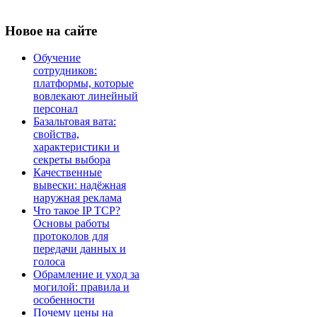
Новое
на сайте
Обучение
сотрудников:
платформы, которые
вовлекают линейный
персонал
Базальтовая вата:
свойства,
характеристики и
секреты выбора
Качественные
вывески: надёжная
наружная реклама
Что такое IP TCP?
Основы работы
протоколов для
передачи данных и
голоса
Обрамление и уход за
могилой: правила и
особенности
Почему цены на