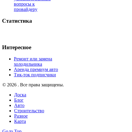
вопросы к
провайдеру
Статистика
Интересное
Ремонт или замена
холодильника
Аренда премиум авто
Тик-ток подписчики
© 2026 . Все права защищены.
Доска
Блог
Авто
Строительство
Разное
Карта
Go to Top