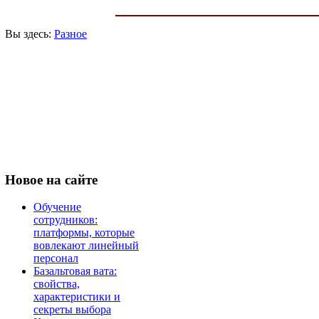
Вы здесь:
Разное
Новое
на сайте
Обучение
сотрудников:
платформы, которые
вовлекают линейный
персонал
Базальтовая вата:
свойства,
характеристики и
секреты выбора