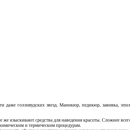
даже голливудских звезд. Маникюр, педикюр, завивка, эпиляц
е же изыскивают средства для наведения красоты. Сложнее всег
 химическим и термическим процедурам.