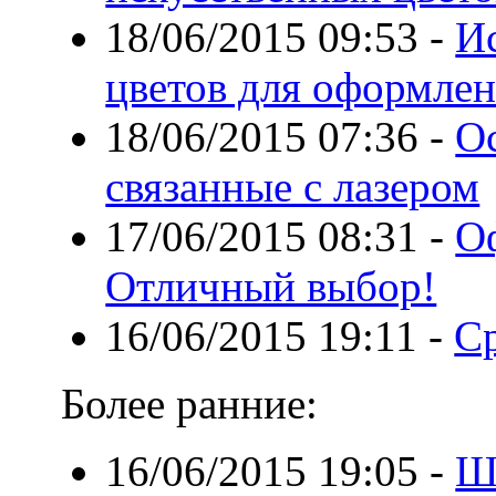
18/06/2015 09:53
-
И
цветов для оформлен
18/06/2015 07:36
-
О
связанные с лазером
17/06/2015 08:31
-
О
Отличный выбор!
16/06/2015 19:11
-
Ср
Более ранние:
16/06/2015 19:05
-
Ш