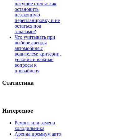
несущие стены: как
остановить
незаконную
перепланировку и не
остаться под
завалами?
Что учитывать при
выборе аренды
автомобиля с
водителем: критерии,
условия и важные
вопросы к
провайдеру
Статистика
Интересное
Ремонт или замена
холодильника
Аренда премиум авто