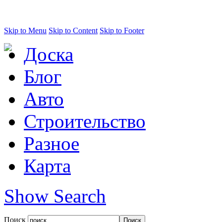
Skip to Menu
Skip to Content
Skip to Footer
Доска
Блог
Авто
Строительство
Разное
Карта
Show Search
Поиск