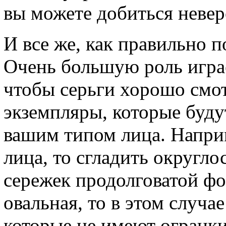
вы можете добиться невер
И все же, как правильно 
Очень большую роль играе
чтобы серьги хорошо смот
экземпляры, которые буду
вашим типом лица. Наприм
лица, то сгладить округл
сережек продолговатой ф
овальная, то в этом случа
которые не имеют огранк