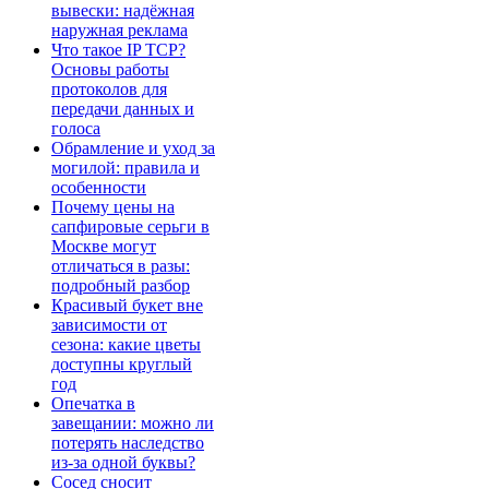
вывески: надёжная
наружная реклама
Что такое IP TCP?
Основы работы
протоколов для
передачи данных и
голоса
Обрамление и уход за
могилой: правила и
особенности
Почему цены на
сапфировые серьги в
Москве могут
отличаться в разы:
подробный разбор
Красивый букет вне
зависимости от
сезона: какие цветы
доступны круглый
год
Опечатка в
завещании: можно ли
потерять наследство
из-за одной буквы?
Сосед сносит