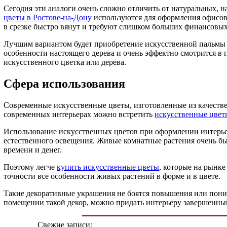
Сегодня эти аналоги очень сложно отличить от натуральных, н
цветы в Ростове-на-Дону
используются для оформления офисов
в срезке быстро вянут и требуют слишком больших финансовых 
Лучшим вариантом будет приобретение искусственной пальмы и
особенности настоящего дерева и очень эффектно смотрится в
искусственного цветка или дерева.
Сфера использования
Современные искусственные цветы, изготовленные из качестве
современных интерьерах можно встретить
искусственные цвет
Использование искусственных цветов при оформлении интерьер
естественного освещения. Живые комнатные растения очень бы
времени и денег.
Поэтому легче
купить искусственные цветы
, которые на рынк
точности все особенности живых растений в форме и в цвете.
Такие декоративные украшения не боятся повышения или пониж
помещении такой декор, можно придать интерьеру завершенн
Свежие записи: