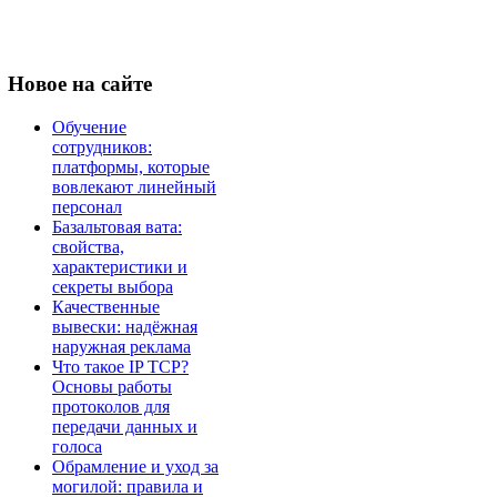
Новое
на сайте
Обучение
сотрудников:
платформы, которые
вовлекают линейный
персонал
Базальтовая вата:
свойства,
характеристики и
секреты выбора
Качественные
вывески: надёжная
наружная реклама
Что такое IP TCP?
Основы работы
протоколов для
передачи данных и
голоса
Обрамление и уход за
могилой: правила и