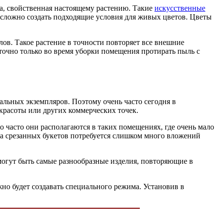
ра, свойственная настоящему растению. Такие
искусственные
сложно создать подходящие условия для живых цветов. Цветы
ов. Такое растение в точности повторяет все внешние
точно только во время уборки помещения протирать пыль с
льных экземпляров. Поэтому очень часто сегодня в
 красоты или других коммерческих точек.
 часто они располагаются в таких помещениях, где очень мало
да срезанных букетов потребуется слишком много вложений
могут быть самые разнообразные изделия, повторяющие в
но будет создавать специального режима. Установив в