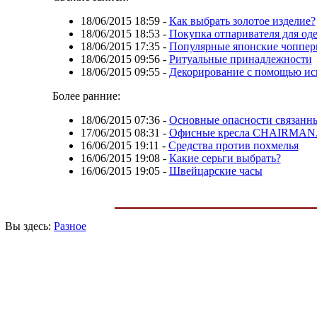
18/06/2015 18:59
-
Как выбрать золотое изделие?
18/06/2015 18:53
-
Покупка отпаривателя для од
18/06/2015 17:35
-
Популярные японские чоппе
18/06/2015 09:56
-
Ритуальные принадлежности
18/06/2015 09:55
-
Декорирование с помощью ис
Более ранние:
18/06/2015 07:36
-
Основные опасности связанны
17/06/2015 08:31
-
Офисные кресла CHAIRMAN.
16/06/2015 19:11
-
Средства против похмелья
16/06/2015 19:08
-
Какие серьги выбрать?
16/06/2015 19:05
-
Швейцарские часы
Вы здесь:
Разное