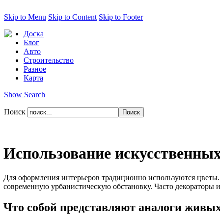
Skip to Menu
Skip to Content
Skip to Footer
Доска
Блог
Авто
Строительство
Разное
Карта
Show Search
Поиск
Использование искусственных
Для оформления интерьеров традиционно используются цветы
современную урбанистическую обстановку. Часто декораторы 
Что собой представляют аналоги живых