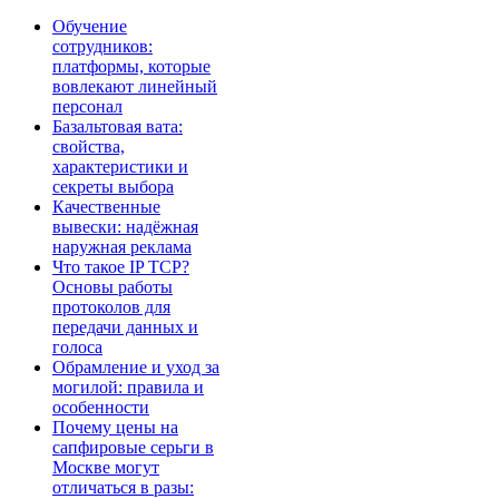
Обучение
сотрудников:
платформы, которые
вовлекают линейный
персонал
Базальтовая вата:
свойства,
характеристики и
секреты выбора
Качественные
вывески: надёжная
наружная реклама
Что такое IP TCP?
Основы работы
протоколов для
передачи данных и
голоса
Обрамление и уход за
могилой: правила и
особенности
Почему цены на
сапфировые серьги в
Москве могут
отличаться в разы: