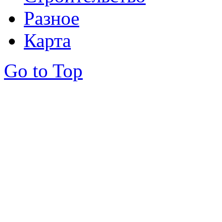
Разное
Карта
Go to Top