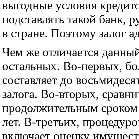
выгодные условия кредито
подставлять такой банк, 
в стране. Поэтому залог а
Чем же отличается данный
остальных. Во-первых, бо
составляет до восьмидеся
залога. Во-вторых, сравн
продолжительным сроком 
лет. В-третьих, процедур
включает оценку имущест