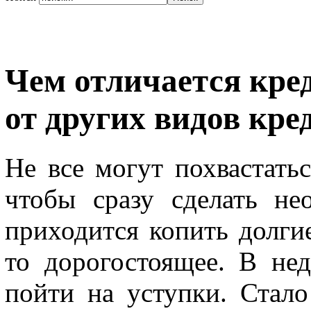
Чем отличается кре
от других видов кре
Не все могут похвастать
чтобы сразу сделать не
приходится копить долги
то дорогостоящее. В не
пойти на уступки. Стал