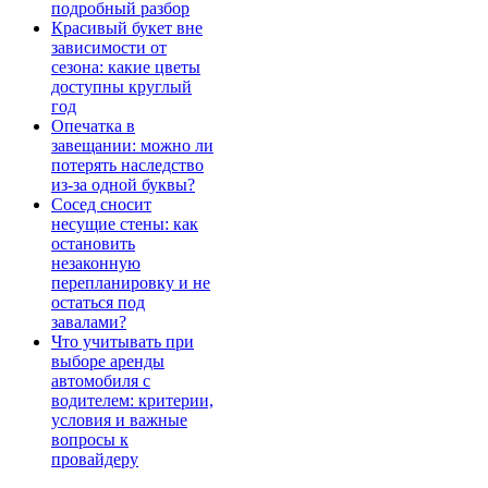
подробный разбор
Красивый букет вне
зависимости от
сезона: какие цветы
доступны круглый
год
Опечатка в
завещании: можно ли
потерять наследство
из-за одной буквы?
Сосед сносит
несущие стены: как
остановить
незаконную
перепланировку и не
остаться под
завалами?
Что учитывать при
выборе аренды
автомобиля с
водителем: критерии,
условия и важные
вопросы к
провайдеру