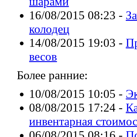
шарами
16/08/2015 08:23
-
З
колодец
14/08/2015 19:03
-
П
весов
Более ранние:
10/08/2015 10:05
-
Э
08/08/2015 17:24
-
Ка
инвентарная стоимо
06/08/2015 08:16
-
П