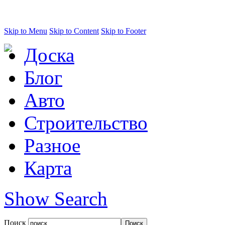
Skip to Menu
Skip to Content
Skip to Footer
Доска
Блог
Авто
Строительство
Разное
Карта
Show Search
Поиск