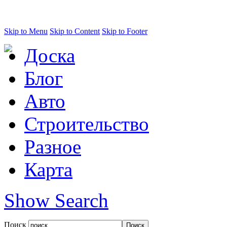
Skip to Menu
Skip to Content
Skip to Footer
Доска
Блог
Авто
Строительство
Разное
Карта
Show Search
Поиск