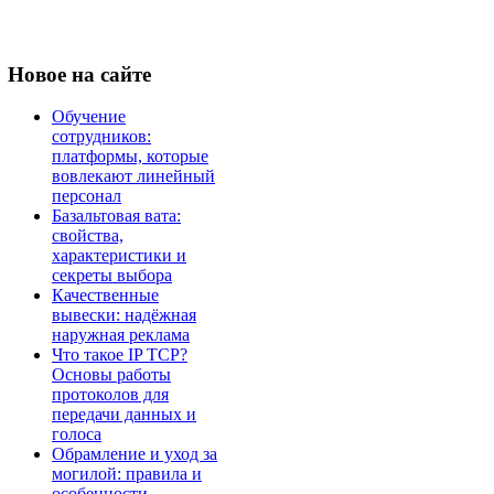
Новое
на сайте
Обучение
сотрудников:
платформы, которые
вовлекают линейный
персонал
Базальтовая вата:
свойства,
характеристики и
секреты выбора
Качественные
вывески: надёжная
наружная реклама
Что такое IP TCP?
Основы работы
протоколов для
передачи данных и
голоса
Обрамление и уход за
могилой: правила и
особенности