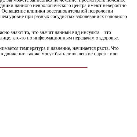
дники данного неврологического центра имеют невероятно
ей. Оснащение клиники восстановительной неврологии
чшем уровне при разных сосудистых заболеваниях головного
сно знают то, что значит данный вид инсульта – это
 улице, кто-то по информационным передачам о здоровье.
нимается температура и давление, начинается рвота. Что
ах в движении так же могут быть лишь легкие парезы или