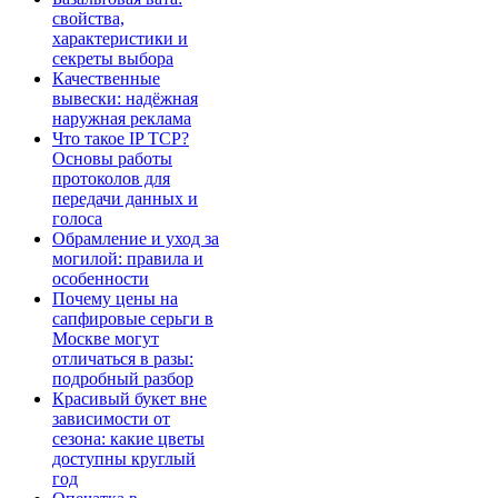
свойства,
характеристики и
секреты выбора
Качественные
вывески: надёжная
наружная реклама
Что такое IP TCP?
Основы работы
протоколов для
передачи данных и
голоса
Обрамление и уход за
могилой: правила и
особенности
Почему цены на
сапфировые серьги в
Москве могут
отличаться в разы:
подробный разбор
Красивый букет вне
зависимости от
сезона: какие цветы
доступны круглый
год