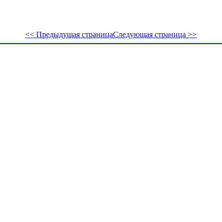
<< Предыдущая страница
Следующая страница >>