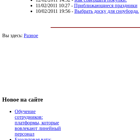
11/02/2011 10:27
-
Приближающиеся праздники
10/02/2011 19:56
-
Выбрать доску для сноуборда.
Вы здесь:
Разное
Новое
на сайте
Обучение
сотрудников:
платформы, которые
вовлекают линейный
персонал
Базальтовая вата: