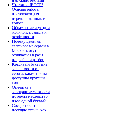
наружная реклама
Что такое IP TCP?
Основы работы
протоколов для
передачи данных и
голоса
Обрамление и уход за
могилой: правила и
особенности
Почему цены на
сапфировые серьги в
Москве могут
отличаться в разы:
подробный разбор
Красивый букет вне
зависимости от
сезона: какие цветы
доступны круглый
год
Опечатка в
завещании: можно ли
потерять наследство
из-за одной буквы?
Сосед сносит
несущие стены: как