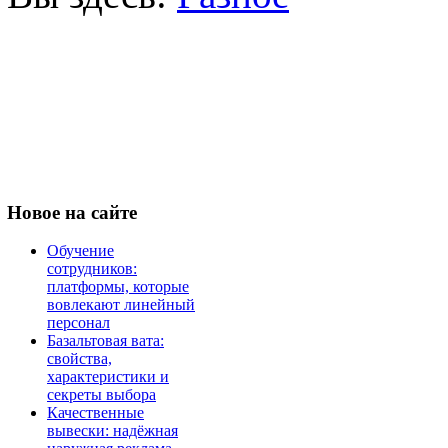
Новое
на сайте
Обучение
сотрудников:
платформы, которые
вовлекают линейный
персонал
Базальтовая вата:
свойства,
характеристики и
секреты выбора
Качественные
вывески: надёжная