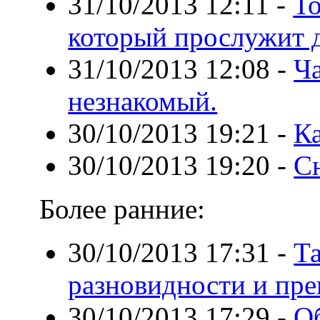
31/10/2013 12:11
-
То
который прослужит 
31/10/2013 12:08
-
Ча
незнакомый.
30/10/2013 19:21
-
К
30/10/2013 19:20
-
С
Более ранние:
30/10/2013 17:31
-
Та
разновидности и пр
30/10/2013 17:29
-
О