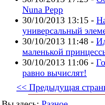
Nuna Pepp
30/10/2013 13:15
-
Н
универсальный элеме
30/10/2013 11:48
-
Ид
маленькой принцесс
30/10/2013 11:06
-
Го
равно вычислят!
<< Предыдущая стран
Вы здесь:
Разное