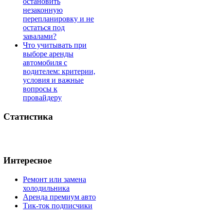
остановить
незаконную
перепланировку и не
остаться под
завалами?
Что учитывать при
выборе аренды
автомобиля с
водителем: критерии,
условия и важные
вопросы к
провайдеру
Статистика
Интересное
Ремонт или замена
холодильника
Аренда премиум авто
Тик-ток подписчики