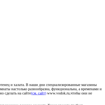
лотенец и халата. В наши дни специализированные магазины
мнаты настолько разнообразна, функциональна, а временами и
но сделать на сайте
(см. сайт)
www.vodok.ru,чтобы они не