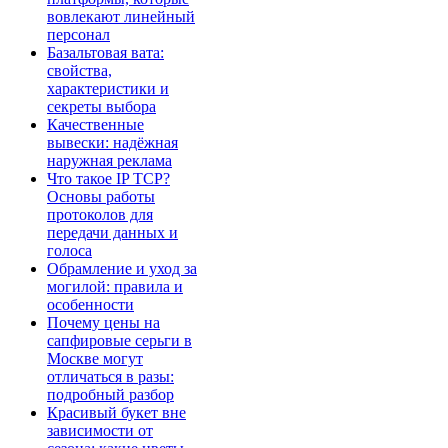
вовлекают линейный
персонал
Базальтовая вата:
свойства,
характеристики и
секреты выбора
Качественные
вывески: надёжная
наружная реклама
Что такое IP TCP?
Основы работы
протоколов для
передачи данных и
голоса
Обрамление и уход за
могилой: правила и
особенности
Почему цены на
сапфировые серьги в
Москве могут
отличаться в разы:
подробный разбор
Красивый букет вне
зависимости от