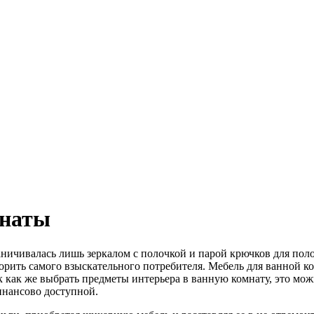
мнаты
раничивалась лишь зеркалом с полочкой и парой крючков для по
рить самого взыскательного потребителя. Мебель для ванной ко
к как же выбрать предметы интерьера в ванную комнату, это мож
инансово доступной.