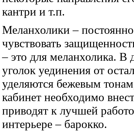
кантри и т.п.
Меланхолики – постоянно
чувствовать защищенность
– это для меланхолика. В
уголок уединения от оста
уделяются бежевым тонам,
кабинет необходимо внест
приводят к лучшей работо
интерьере – барокко.