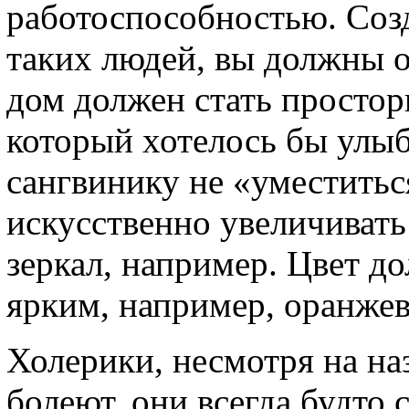
работоспособностью. Созд
таких людей, вы должны от
дом должен стать простор
который хотелось бы улы
сангвинику не «уместитьс
искусственно увеличиват
зеркал, например. Цвет 
ярким, например, оранже
Холерики, несмотря на на
болеют, они всегда будто 