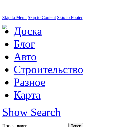
Skip to Menu
Skip to Content
Skip to Footer
Доска
Блог
Авто
Строительство
Разное
Карта
Show Search
Поиск