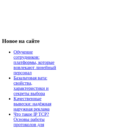
Новое
на сайте
Обучение
сотрудников:
платформы, которые
вовлекают линейный
персонал
Базальтовая вата:
свойства,
характеристики и
секреты выбора
Качественные
вывески: надёжная
наружная реклама
Что такое IP TCP?
Основы работы
протоколов для