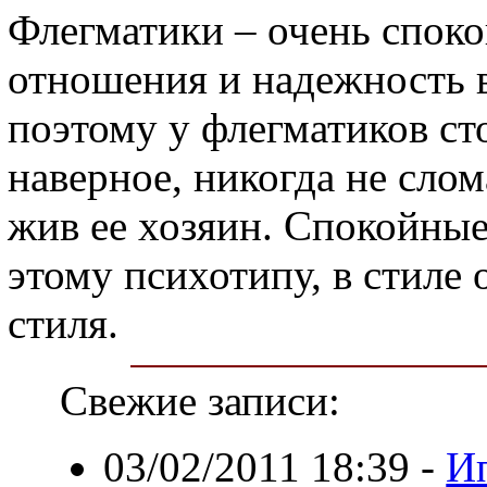
Флегматики – очень споко
отношения и надежность 
поэтому у флегматиков сто
наверное, никогда не слом
жив ее хозяин. Спокойные
этому психотипу, в стиле 
стиля.
Свежие записи:
03/02/2011 18:39
-
И