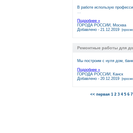
В работе использую професси
…
Подробнее »
ГОРОДА РОССИИ, Москва
Добавлено - 21.12.2019
[просмо
Ремонтные работы для д
Мы построим с нуля дом, бан
Подробнее »
ГОРОДА РОССИИ, Канск
Добавлено - 20.12.2019
[просмо
<< первая
1
2
3
4
5
6
7