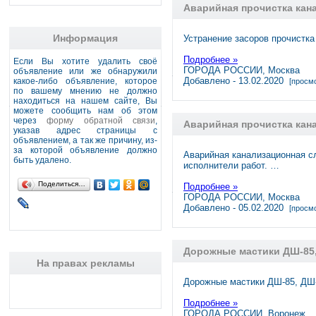
Аварийная прочистка кан
Информация
Устранение засоров прочистка
Подробнее »
Если Вы хотите удалить своё
ГОРОДА РОССИИ, Москва
объявление или же обнаружили
Добавлено - 13.02.2020
какое-либо объявление, которое
[просмо
по вашему мнению не должно
находиться на нашем сайте, Вы
можете сообщить нам об этом
через
форму обратной связи
,
Аварийная прочистка кан
указав адрес страницы с
объявлением, а так же причину, из-
за которой объявление должно
Аварийная канализационная с
быть удалено.
исполнители работ. …
Поделиться…
Подробнее »
ГОРОДА РОССИИ, Москва
Добавлено - 05.02.2020
[просмо
Дорожные мастики ДШ-85, 
На правах рекламы
Дорожные мастики ДШ-85, ДШ-
Подробнее »
ГОРОДА РОССИИ, Воронеж