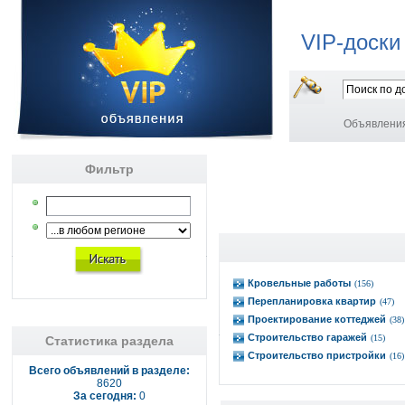
VIP-доски
Объявлени
Фильтр
Кровельные работы
(156)
Перепланировка квартир
(47)
Проектирование коттеджей
(38)
Строительство гаражей
(15)
Статистика раздела
Строительство пристройки
(16)
Всего объявлений в разделе:
8620
За сегодня:
0