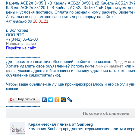
Кабель АСБ2л 3×35 1 кВ Кабель АСБ2л 3×50 1 кВ Кабель АСБ2л 3×7
Кабель АСБ2л 3×120 1 кВ Кабель АСБ2л 3×150 1 кВ Организуем дос
цены и условия поставок. Оплата по безналичному расчету. Звоните 
Актуальные цены можно запросить через форму на сайте.
Актуально до
20.01.21
г. Волгоград
ООО ЭТС
+7(8442) 35-62-00
Написать письмо
Перейти на сайт
----------------------------
Для просмотра похожих объявлений пройдите по ссылке:
Продам стр
Хотите удалить своё объявление? Используйте
или н
личный кабинет
, указав адрес этой страницы и причину удаления (а так же при
связи
объявление самостоятельно).
Чтобы ваше объявление лучше проиндексировалось и его смогли ув
кнопки:
Поделиться…
----------------------------
Похожие объявления
Керамическая плитка от Sanberg
Компания Sanberg предлагает керамические плиты и кер