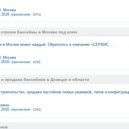
 Москва
9.2016
[просмотров - 1071]
 строим бассейны в Москве под ключ
йн в Москве может каждый. Обратитесь в компанию «СЕРВИС …
 Москва
8.2016
[просмотров - 1132]
 и продажа бассейнов в Донецке и области
строительство, продажа бассейнов любых размеров, типов и конфигурац
траны
4.2016
[просмотров - 1241]
йнов