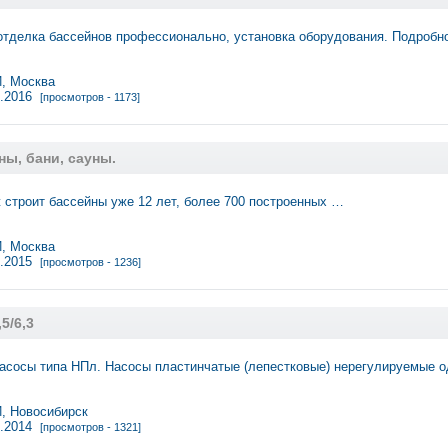
отделка бассейнов профессионально, установка оборудования. Подробно
 Москва
2.2016
[просмотров - 1173]
ы, бани, сауны.
строит бассейны уже 12 лет, более 700 построенных …
 Москва
7.2015
[просмотров - 1236]
5/6,3
насосы типа НПл. Насосы пластинчатые (лепестковые) нерегулируемые 
 Новосибирск
2.2014
[просмотров - 1321]