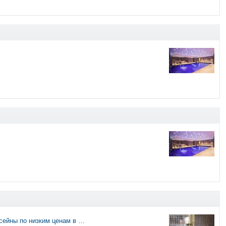
сейны по низким ценам в …