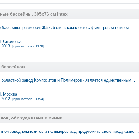
ые бассейны, 305х76 см Intex
 бассейны, размером 305х76 см, в комплекте с фильтровой помпой …
 Смоленск
5.2013
[просмотров - 1378]
 бассейнов
 областной завод Композитов и Полимеров» является единственным …
 Москва
9.2012
[просмотров - 1354]
йнов, оборудования и химии
тной завод композитов и полимеров рад предложить свою продукцию: -