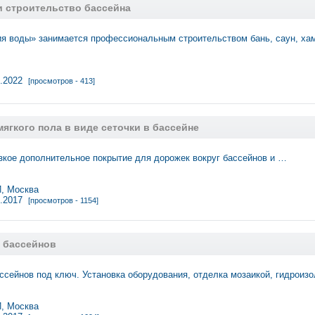
и строительство бассейна
ия воды» занимается профессиональным строительством бань, саун, х
2.2022
[просмотров - 413]
ягкого пола в виде сеточки в бассейне
зкое дополнительное покрытие для дорожек вокруг бассейнов и …
 Москва
2.2017
[просмотров - 1154]
 бассейнов
ссейнов под ключ. Установка оборудования, отделка мозаикой, гидроиз
 Москва