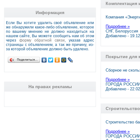
Комплектация 
Информация
Компания «Энерг
Если Вы хотите удалить своё объявление или
Подробнее »
же обнаружили какое-либо объявление, которое
СНГ, Белоруссия
по вашему мнению не должно находиться на
Добавлено - 19.1
нашем сайте, Вы можете сообщить нам об этом
через
форму обратной связи
, указав адрес
страницы с объявлением, а так же причину, из-
за которой объявление должно быть удалено.
Покрытие для м
Поделиться…
Сборное не сколь
Подробнее »
ГОРОДА РОССИИ,
На правах рекламы
Добавлено - 22.0
Строительство
Строительство ба
Подробнее »
ГОРОДА РОССИИ,