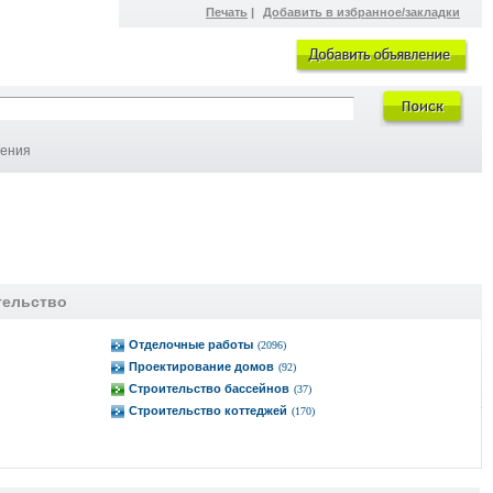
Печать
|
Добавить в избранное/закладки
ления
тельство
Отделочные работы
(2096)
Проектирование домов
(92)
Строительство бассейнов
(37)
Строительство коттеджей
(170)