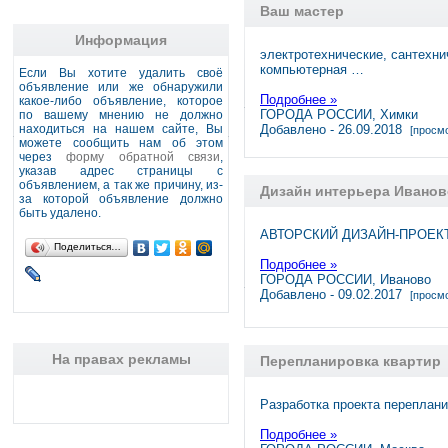
Ваш мастер
Информация
электротехнические, сантехни
компьютерная …
Если Вы хотите удалить своё
объявление или же обнаружили
Подробнее »
какое-либо объявление, которое
ГОРОДА РОССИИ, Химки
по вашему мнению не должно
находиться на нашем сайте, Вы
Добавлено - 26.09.2018
[просмо
можете сообщить нам об этом
через
форму обратной связи
,
указав адрес страницы с
объявлением, а так же причину, из-
Дизайн интерьера Иваново
за которой объявление должно
быть удалено.
АВТОРСКИЙ ДИЗАЙН-ПРОЕКТ. r
Поделиться…
Подробнее »
ГОРОДА РОССИИ, Иваново
Добавлено - 09.02.2017
[просмо
На правах рекламы
Перепланировка квартир
Разработка проекта переплан
Подробнее »