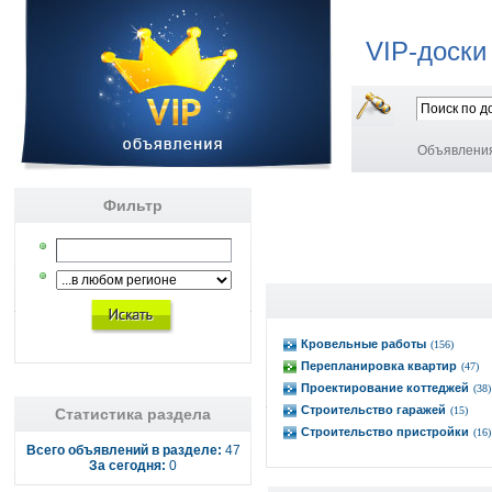
VIP-доски
Объявлени
Фильтр
Кровельные работы
(156)
Перепланировка квартир
(47)
Проектирование коттеджей
(38)
Строительство гаражей
(15)
Статистика раздела
Строительство пристройки
(16)
Всего объявлений в разделе:
47
За сегодня:
0