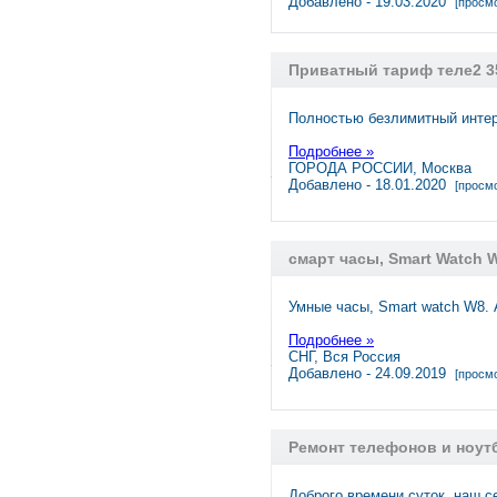
Добавлено - 19.03.2020
[просмо
Приватный тариф теле2 3
Полностью безлимитный интерн
Подробнее »
ГОРОДА РОССИИ, Москва
Добавлено - 18.01.2020
[просмо
смарт часы, Smart Watch 
Умные часы, Smart watch W8
Подробнее »
СНГ, Вся Россия
Добавлено - 24.09.2019
[просмо
Ремонт телефонов и ноутб
Доброго времени суток, наш с