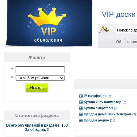
VIP-доски
Объявлени
Фильтр
IP телефония
(7)
Куплю GPS-навигатор
(2)
Куплю смартфон
(2)
Продам домашний телефон
(3)
Статистика раздела
Продам рацию
(21)
Всего объявлений в разделе:
163
За сегодня:
0