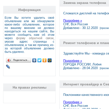
Замена экрана телефона
Информация
Сломался дисплей на телефон
Если Вы хотите удалить своё
Подробнее »
объявление или же обнаружили
СНГ, Вся Россия
какое-либо объявление, которое
Добавлено - 30.12.2020
по вашему мнению не должно
[просмо
находиться на нашем сайте, Вы
можете сообщить нам об этом
через
форму обратной связи
,
указав адрес страницы с
Ремонт телефонов и пла
объявлением, а так же причину, из-
за которой объявление должно
быть удалено.
Здравствуйте Мы - команда с
Поделиться…
Подробнее »
ГОРОДА РОССИИ, Лобня
Добавлено - 28.04.2020
[просмо
Интернет провайдер в Се
На правах рекламы
Поклонники качественного из
Подробнее »
СНГ, Вся Россия